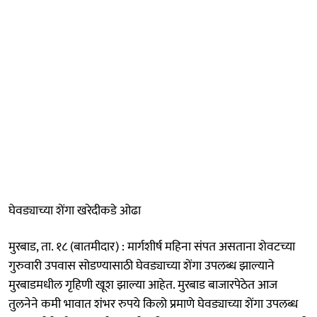
घेवड्याच्या शेंगा खरेदीकडे ओढा
मुरबाड, ता. १८ (बातमीदार) : मार्गशीर्ष महिना संपत असताना शेवटच्या
गुरुवारी उपवास सोडण्यासाठी घेवड्याच्या शेंगा उपलब्ध झाल्याने
मुरबाडमधील गृहिणी खूश झाल्या आहेत. मुरबाड बाजारपेठेत आज
तुलनेने कमी भावात शंभर रुपये किलो प्रमाणे घेवड्याच्या शेंगा उपलब्ध