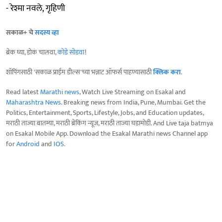
- रेश्मा नवले, गृहिणी
सकाळ+ चे
सदस्य व्हा
ब्रेक घ्या, डोकं चालवा,
कोडे सोडवा
!
शॉपिंगसाठी 'सकाळ प्राईम डील्स'च्या भन्नाट ऑफर्स पाहण्यासाठी
क्लिक करा
.
Read latest
Marathi news
, Watch Live Streaming on Esakal and
Maharashtra News
. Breaking news from India, Pune, Mumbai. Get the
Politics, Entertainment, Sports, Lifestyle, Jobs, and Education updates,
मराठी ताज्या बातम्या, मराठी ब्रेकिंग न्यूज, मराठी ताज्या घडामोडी. And Live taja batmya
on Esakal Mobile App. Download the Esakal Marathi news Channel app
for
Android
and
IOS
.