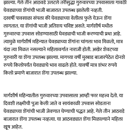
झाल्या. गेले तीन आठवडे उलटले तरीसुद्धा गुरुवारच्या उपवासाला गावठी
घेवड्याच्या शेंगांची भाजी बाजारात उपलब्ध झालेली नव्हती.
दरवर्षी पावसाळा संपला की घेवड्याच्या वेलीला फुले येऊन शेंगा
लागतात. या शेंगांची भाजी अतिशय चविष्ट असते. मार्गशीर्ष मधील
गुरुवारचा उपवास सोडण्यासाठी घेवड्याची भाजी करण्याची प्रथा आहे.
त्यामुळे मार्गशीर्ष महिन्यात घेवड्याच्या शेंगांना चांगला भाव मिळतो, मात्र
यंदा त्या मिळत नसल्याने महिलावर्गात नाराजी होती. अखेर शेवटच्या
गुरुवारी या शेंगा उपलब्ध झाल्या. मागच्या वर्षी मुरबाड बाजारपेठेत दोनशे
रुपये किलोपर्यंत घेवड्याचे भाव वाढले होते. यावर्षी मात्र शंभर रुपये
किलो प्रमाणे बाजारात शेंगा उपलब्ध झाल्या.
मार्गशीर्ष महिन्यातील गुरुवारच्या उपवासाला आम्ही फार महत्त्व देतो. या
दिवशी लक्ष्मीची पूजा केली जाते व सायंकाळी उपवास सोडताना
घेवड्याच्या शेंगांची भाजी जेवणात घेण्याची पद्धत आहे. गेले तीन आठवडे
बाजारात शेंगा उपलब्ध नव्हत्या. या आठवड्यात शेंगा मिळाल्याने महिला
खूष आहेत.