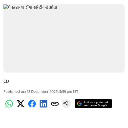
CD
Published on
:
18 December 2025, 5:59 pm
IST
Add as a preferred
source on Google