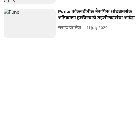
Pune: कोलवडीतील नैसर्गिक ओढ्यावरील
अतिक्रमण हटविण्याचे तहसीलदारांचा आदेश
सकाळ वृत्तसेवा
11 July 2026