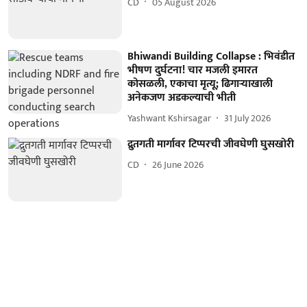
CD
05 August 2026
Bhiwandi Building Collapse : भिवंडीत
भीषण दुर्घटना! चार मजली इमारत
कोसळली, एकाचा मृत्यू; ढिगाऱ्याखाली
अनेकजण अडकल्याची भीती
Yashwant Kshirsagar
31 July 2026
द्रुतगती मार्गावर टिप्परची जीवघेणी घुसखोरी
CD
26 June 2026