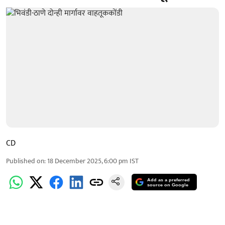
CD
Published on
:
18 December 2025, 6:00 pm
IST
Add as a preferred
source on Google