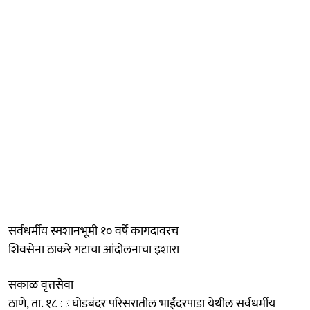
सर्वधर्मीय स्मशानभूमी १० वर्षे कागदावरच
शिवसेना ठाकरे गटाचा आंदोलनाचा इशारा
सकाळ वृत्तसेवा
ठाणे, ता. १८ ः घोडबंदर परिसरातील भाईंदरपाडा येथील सर्वधर्मीय