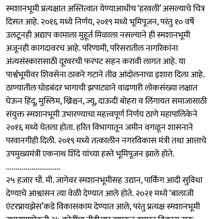
स्मशानभूमी प्रत्यक्षात अस्तित्वात येण्याआधीच ‘हरवली’ असल्याचे चित्र
दिसत आहे. २०१६ मध्ये निर्णय, २०१९ मध्ये भूमिपूजन, परंतु १० वर्षे
उलटूनही अद्याप कामाला मुहूर्त मिळाला नसल्याने ही स्मशानभूमी
अजूनही कागदावरच आहे. परिणामी, परिसरातील नागरिकांना
अंत्यसंस्कारासाठी दूरवरची फरपट सहन करावी लागत आहे. या
पार्श्वभूमीवर शिवसेना ठाकरे गटाने तीव्र आंदोलनाचा इशारा दिला आहे.
ठाण्यातील घोडबंदर भागाची झपाट्याने वाढणारी लोकसंख्या लक्षात
घेऊन हिंदू, मुस्लिम, ख्रिश्चन, ज्यू, दाऊदी बोहरा व लिंगायत समाजासाठी
संयुक्त स्मशानभूमी उभारण्याचा महत्त्वपूर्ण निर्णय ठाणे महापालिकेने
२०१६ मध्ये घेतला होता. हरित विभागातून जमीन वगळून शासनाने
परवानगीही दिली. २०१९ मध्ये तत्कालीन नगरविकास मंत्री तथा आत्ताचे
उपमुख्यमंत्री एकनाथ शिंदे यांच्या हस्ते भूमिपूजन झाले होते.
............................
२५ हजार चौ. मी. जागेवर स्मशानभूमीसह उद्यान, पार्किंग आदी सुविधा
देण्याचे आश्वासन त्या वेळी देण्यात आले होते. २०२१ मध्ये ‘बालाजी
एंटरप्रायझेस’कडे विकासकाम देण्यात आले, परंतु प्रत्यक्ष स्मशानभूमी