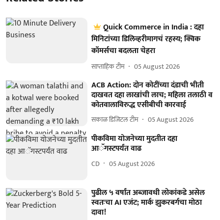
Quick Commerce in India : दहा
मिनिटांच्या डिलिव्हरीमागचं रहस्य; क्विक
कॉमर्सचा बदलता चेहरा
साप्ताहिक टीम
05 August 2026
ACB Action: दोन कोटींच्या दंडाची भीती
दाखवत दहा लाखांची लाच; महिला तलाठी व
कोतवालाविरुद्ध एसीबीची कारवाई
सकाळ डिजिटल टीम
05 August 2026
पीकविमा योजनेच्या मुदतीत दहा
आॅगस्टपर्यंत वाढ
CD
05 August 2026
पुढील ५ वर्षांत अब्जावधी लोकांकडे असेल
स्वतःचा AI एजंट; मार्क झुकरबर्गचा मोठा
दावा!