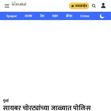
सबस्क्राईब
Epaper
ताज्या
देश
शहर
क्रीडा
Crime
साप्ताहिक
मुंबई
सायबर चोरट्यांच्या जाळ्यात पोलिस