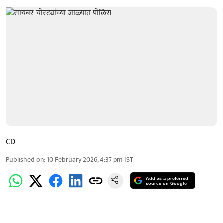
CD
Published on
:
10 February 2026, 4:37 pm
IST
Add as a preferred
source on Google