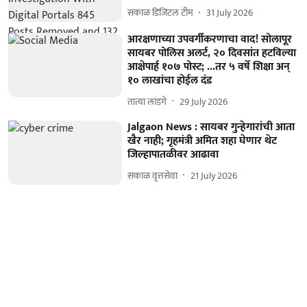
सकाळ डिजिटल टीम
31 July 2026
आरक्षणाच्या उपवर्गीकरणाचा वाद! सोलापूर
सायबर पोलिस अलर्ट, २० दिवसांत हटविल्या
आक्षेपार्ह १०७ पोस्ट; ...तर ५ वर्षे शिक्षा अन्‌
१० लाखांचा होईल दंड
तात्या लांडगे
29 July 2026
Jalgaon News : सायबर गुन्हेगारांची आता
खैर नाही; गृहमंत्री अमित शहा घेणार थेट
जिल्हापातळीवर आढावा
सकाळ वृत्तसेवा
21 July 2026