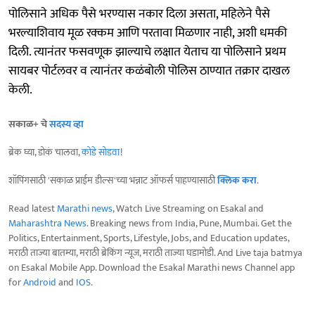
पोलिसाने अधिक पैसे भरण्यास नकार दिला असता, महिलेने पैसे
भरल्याशिवाय मूळ रक्कम आणि परतावा मिळणार नाही, अशी धमकी
दिली. त्यानंतर फसवणूक झाल्याचे लक्षात येताच या पोलिसाने प्रथम
सायबर पोर्टलवर व त्यानंतर कळंबोली पोलिस ठाण्यात तक्रार दाखल
केली.
सकाळ+ चे
सदस्य व्हा
ब्रेक घ्या, डोकं चालवा,
कोडे सोडवा
!
शॉपिंगसाठी 'सकाळ प्राईम डील्स'च्या भन्नाट ऑफर्स पाहण्यासाठी
क्लिक करा
.
Read latest
Marathi news
, Watch Live Streaming on Esakal and
Maharashtra News
. Breaking news from India, Pune, Mumbai. Get the
Politics, Entertainment, Sports, Lifestyle, Jobs, and Education updates,
मराठी ताज्या बातम्या, मराठी ब्रेकिंग न्यूज, मराठी ताज्या घडामोडी. And Live taja batmya
on Esakal Mobile App. Download the Esakal Marathi news Channel app
for
Android
and
IOS
.