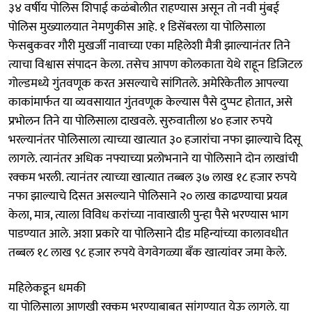
३४ वर्षीय पोलिस शिपाई कळंबोलीत राहण्यास असून तो नवी मुंबई
पोलिस मुख्यालयात नेमणुकीस आहे. १ डिसेंबरला या पोलिसाला
फेसबुकवर गौरी मुखर्जी नावाच्या एका महिलेशी मैत्री झाल्यानंतर तिने
त्याचा विश्वास संपादन केला. तसेच आपण कोलकाता येथे राहून डिजिटल
गोल्डमध्ये गुंतवणूक करत असल्याचे सांगितले. अमेरिकेतील आपल्या
काकांमार्फत या व्यवसायात गुंतवणूक केल्यास पैसे दुप्पट होतात, असे
प्रभोलन तिने या पोलिसाला दाखवले. सुरुवातीला ४० हजार रुपये
भरल्यानंतर पोलिसाला त्याच्या खात्यात ३० हजारांचा नफा झाल्याचे दिसू
लागले. त्यानंतर अधिक नफ्याच्या प्रलोभनाने या पोलिसाने दोन लाखांची
रक्कम भरली. त्यानंतर त्याच्या खात्यात तब्बल ३७ लाख १८ हजार रुपये
नफा झाल्याचे दिसत असल्याने पोलिसाने २० लाख काढण्याचा प्रयत्न
केला, मात्र, त्याला विविध करांच्या नावाखाली पुन्हा पैसे भरण्यास भाग
पाडण्यात आले. अशा प्रकारे या पोलिसाने दीड महिन्यांच्या कालावधीत
तब्बल १८ लाख ९८ हजार रुपये वेगवेगळ्या बँक खात्यांवर जमा केले.
महिलेकडून धमकी
या पोलिसाला आणखी रक्कम भरण्याबाबत सांगण्यात येऊ लागले. या