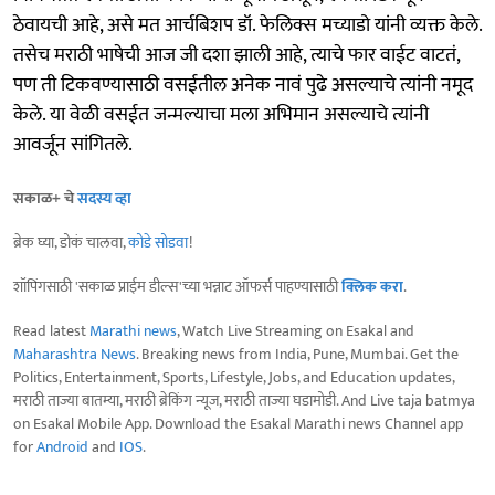
ठेवायची आहे, असे मत आर्चबिशप डॉ. फेलिक्स मच्याडो यांनी व्यक्त केले.
तसेच मराठी भाषेची आज जी दशा झाली आहे, त्याचे फार वाईट वाटतं,
पण ती टिकवण्यासाठी वसईतील अनेक नावं पुढे असल्याचे त्यांनी नमूद
केले. या वेळी वसईत जन्मल्याचा मला अभिमान असल्याचे त्यांनी
आवर्जून सांगितले.
सकाळ+ चे
सदस्य व्हा
ब्रेक घ्या, डोकं चालवा,
कोडे सोडवा
!
शॉपिंगसाठी 'सकाळ प्राईम डील्स'च्या भन्नाट ऑफर्स पाहण्यासाठी
क्लिक करा
.
Read latest
Marathi news
, Watch Live Streaming on Esakal and
Maharashtra News
. Breaking news from India, Pune, Mumbai. Get the
Politics, Entertainment, Sports, Lifestyle, Jobs, and Education updates,
मराठी ताज्या बातम्या, मराठी ब्रेकिंग न्यूज, मराठी ताज्या घडामोडी. And Live taja batmya
on Esakal Mobile App. Download the Esakal Marathi news Channel app
for
Android
and
IOS
.