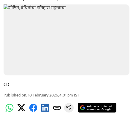
CD
Published on
:
10 February 2026, 4:01 pm
IST
Add as a preferred
source on Google