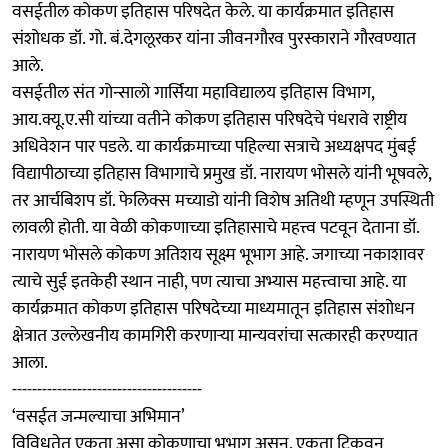
वसईतील कोकण इतिहास परिषदेत केले. या कार्यक्रमात इतिहास
संशोधक डॉ. गो. बं.देगलूरकर यांना जीवनगौरव पुरस्काराने गौरवण्यात
आले.
वसईतील संत गोन्सालो गार्सिया महाविद्यालय इतिहास विभाग,
आय.क्यू.ए.सी यांच्या वतीने कोकण इतिहास परिषदेचे पंधरावे राष्ट्रीय
अधिवेशन पार पडले. या कार्यक्रमाच्या पहिल्या सत्राचे अध्यक्षपद मुंबई
विद्यापीठाच्या इतिहास विभागाचे प्रमुख डॉ. नारायण भोसले यांनी भूषवले,
तर आर्चबिशप डॉ. फेलिक्स मच्याडो यांनी विशेष अतिथी म्हणून उपस्थिती
लावली होती. या वेळी कोकणाच्या इतिहासाचे महत्त्व पटवून देताना डॉ.
नारायण भोसले कोकण अतिशय सूक्ष्म भूभाग आहे. जगाच्या नकाशावर
त्याचे सुई इतकेही स्थान नाही, पण त्याचा अभ्यास महत्त्वाचा आहे. या
कार्यक्रमात कोकण इतिहास परिषदेच्या माध्यमातून इतिहास संशोधन
क्षेत्रात उल्लेखनीय कामगिरी करणाऱ्या मान्यवरांचा सत्कारही करण्यात
आला.
--------------------------------------
‘वसईत जन्मल्याचा अभिमान’
विविधतेत एकता असा कोकणाचा भूभाग असून, एकता टिकवून