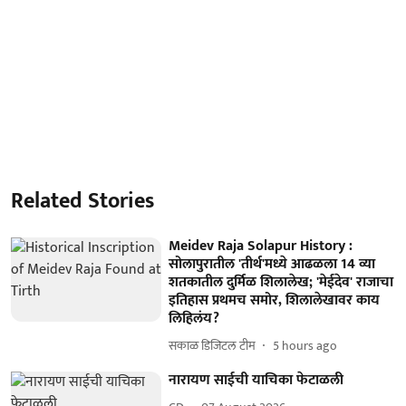
Related Stories
Meidev Raja Solapur History :
सोलापुरातील 'तीर्थ'मध्ये आढळला 14 व्या
शतकातील दुर्मिळ शिलालेख; 'मेईदेव' राजाचा
इतिहास प्रथमच समोर, शिलालेखावर काय
लिहिलंय?
सकाळ डिजिटल टीम
5 hours ago
नारायण साईची याचिका फेटाळली