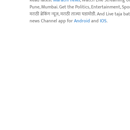
Read latest
Marathi news
, Watch Live Streaming o
Pune, Mumbai. Get the Politics, Entertainment, Sports
मराठी ब्रेकिंग न्यूज, मराठी ताज्या घडामोडी. And Live t
news Channel app for
Android
and
IOS
.