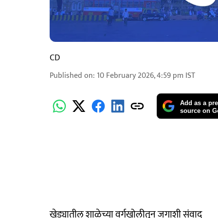
CD
Published on
:
10 February 2026, 4:59 pm
IST
Add as a pre
source on G
खेड्यातील शाळेच्या वर्गखोलीतून जगाशी संवाद