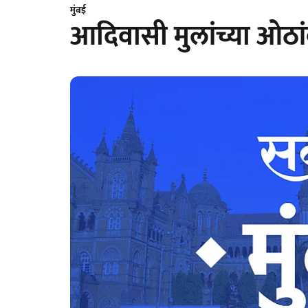
मुंबई
आदिवासी मुलांच्या ओठां