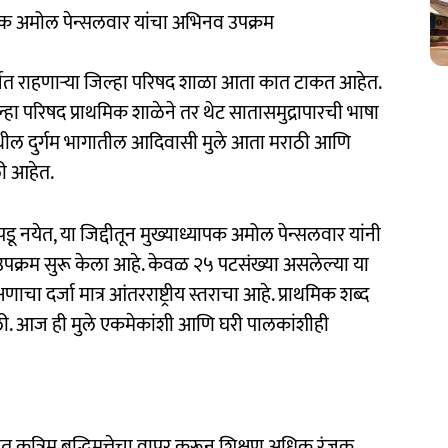
यापक अमोल पेन्सलवार यांचा अभिनव उपक्रम
चर्चेत राहणाऱ्या जिल्हा परिषद शाळा आता कात टाकत आहेत.
हा परिषद प्राथमिक शाळेने तर थेट सातासमुद्रापारची भाषा
थील दुर्गम भागातील आदिवासी मुले आता मराठी आणि
ली आहेत.
डू नयेत, या जिद्दीतून मुख्याध्यापक अमोल पेन्सलवार यांनी
िनव उपक्रम सुरू केला आहे. केवळ २५ पटसंख्या असलेल्या या
ाचा दर्जा मात्र आंतरराष्ट्रीय स्तराचा आहे. प्राथमिक शब्द
ाली. आज ही मुले एकमेकांशी आणि घरी पालकांशीही
ोगात कृत्रिम बुद्धिमत्तेचा वापर करून शिक्षण अधिक रंजक