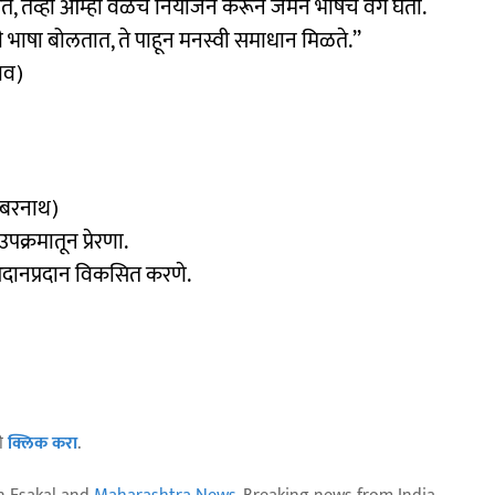
 तेव्हा आम्ही वेळेचे नियोजन करून जर्मन भाषेचे वर्ग घेतो.
 भाषा बोलतात, ते पाहून मनस्वी समाधान मिळते.’’
ाव)
अंबरनाथ)
पक्रमातून प्रेरणा.
आदानप्रदान विकसित करणे.
ठी
क्लिक करा
.