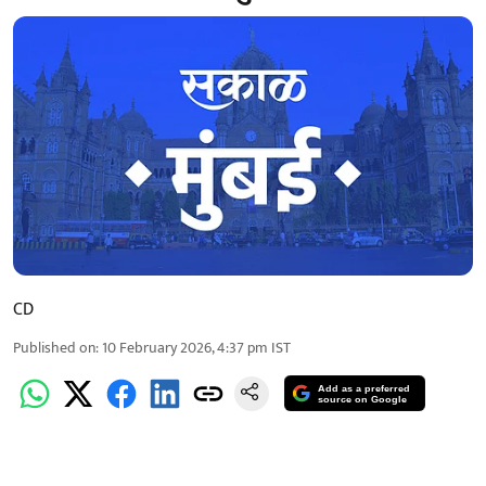
CD
Published on
:
10 February 2026, 4:37 pm
IST
Add as a preferred
source on Google