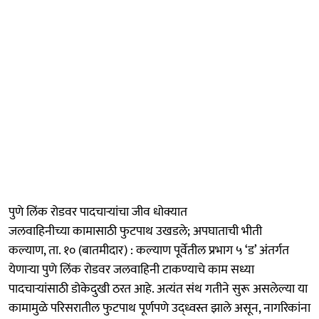
पुणे लिंक रोडवर पादचाऱ्यांचा जीव धोक्यात
जलवाहिनीच्या कामासाठी फुटपाथ उखडले; अपघाताची भीती
कल्याण, ता. १० (बातमीदार) : कल्याण पूर्वेतील प्रभाग ५ ‘ड’ अंतर्गत
येणाऱ्या पुणे लिंक रोडवर जलवाहिनी टाकण्याचे काम सध्या
पादचाऱ्यांसाठी डोकेदुखी ठरत आहे. अत्यंत संथ गतीने सुरू असलेल्या या
कामामुळे परिसरातील फुटपाथ पूर्णपणे उद्ध्वस्त झाले असून, नागरिकांना