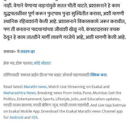
नाही. वेगाने येणाऱ्या वाहनांमुळे सतत भीती वाटते. प्रशासनाने हे काम
युद्धपातळीवर पूर्ण करून फुटपाथ पुन्हा सुस्थितीत करावा, अशी मागणी
स्थानिक रहिवाशांनी केली आहे. प्रशासनाने विकासकामे जरूर करावीत,
पण ती करताना पादचाऱ्यांच्या जीवाशी खेळू नये. कंत्राटदारावर वचक
ठेवून हे काम तातडीने मार्गी लावणे गरजेचे आहे, अशी मागणी केली आहे.
सकाळ+ चे
सदस्य व्हा
ब्रेक घ्या, डोकं चालवा,
कोडे सोडवा
!
शॉपिंगसाठी 'सकाळ प्राईम डील्स'च्या भन्नाट ऑफर्स पाहण्यासाठी
क्लिक करा
.
Read latest
Marathi news
, Watch Live Streaming on Esakal and
Maharashtra News
. Breaking news from India, Pune, Mumbai. Get the
Politics, Entertainment, Sports, Lifestyle, Jobs, and Education updates,
मराठी ताज्या बातम्या, मराठी ब्रेकिंग न्यूज, मराठी ताज्या घडामोडी. And Live taja batmya
on Esakal Mobile App. Download the Esakal Marathi news Channel app
for
Android
and
IOS
.