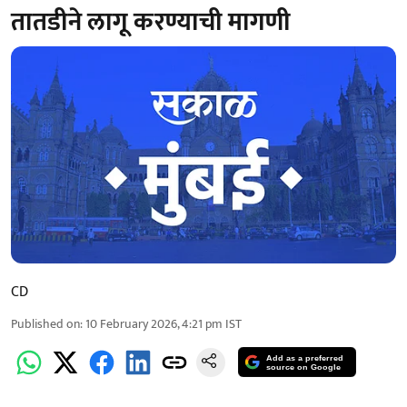
तातडीने लागू करण्याची मागणी
CD
Published on
:
10 February 2026, 4:21 pm
IST
Add as a preferred
source on Google