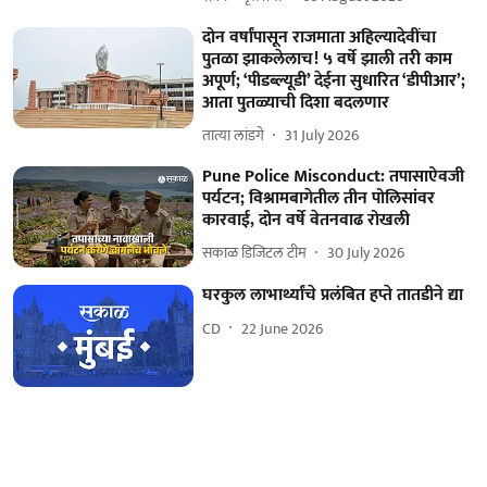
दोन वर्षांपासून राजमाता अहिल्यादेवींचा
पुतळा झाकलेलाच! ५ वर्षे झाली तरी काम
अपूर्ण; ‘पीडब्ल्यूडी’ देईना सुधारित ‘डीपीआर’;
आता पुतळ्याची दिशा बदलणार
तात्या लांडगे
31 July 2026
Pune Police Misconduct: तपासाऐवजी
पर्यटन; विश्रामबागेतील तीन पोलिसांवर
कारवाई, दोन वर्षे वेतनवाढ रोखली
सकाळ डिजिटल टीम
30 July 2026
घरकुल लाभार्थ्यांचे प्रलंबित हप्ते तातडीने द्या
CD
22 June 2026