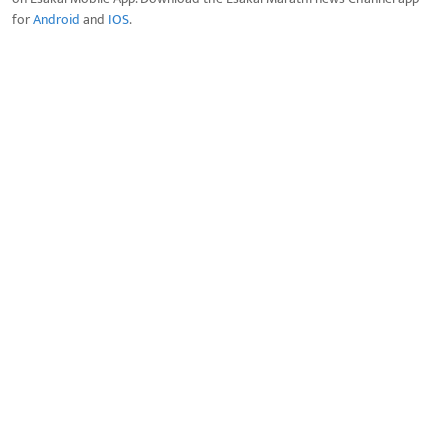
for
Android
and
IOS
.