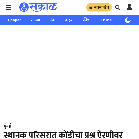
सबस्क्राईब
Epaper
ताज्या
देश
शहर
क्रीडा
Crime
साप्ताहिक
मुंबई
स्थानक परिसरात कोंडीचा प्रश्न ऐरणीवर