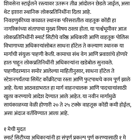
शिवसेना स्टाईलने रस्त्यावर उतरून तीव्र आंदोलन छेडले जाईल, असा
थेट इशारा स्थानिक लोकप्रतिनिधींना दिला आहे.
निवडणुकीच्या काळात स्थानक परिसरातील वाहतूक कोंडी हा
नागरिकांच्या संतापाचा मुख्य विषय ठरला होता. या पार्श्वभूमीवर आज
लोकप्रतिनिधींनी स्मार्ट सिटीचे वरिष्ठ अधिकारी आणि वाहतूक पोलिस
विभागाच्या अधिकाऱ्यांसोबत साधना हॉटेल ते कल्याण स्थानक या
मार्गाची संयुक्त पाहणी केली. कामाचा संथ वेग आणि प्रवाशांचे होणारे
हाल पाहून लोकप्रतिनिधींनी अधिकाऱ्यांना खडेबोल सुनावले.
पाहणीदरम्यान समोर आलेल्या माहितीनुसार, साधना हॉटेल ते
स्टेशनपर्यंतचा सिमेंट काँक्रीटचा रस्ता आणि फुटपाथचे काम पूर्ण झाले
आहे. येत्या आठवडाभरात हा मार्ग वाहनचालक आणि पादचाऱ्यांसाठी
खुला करण्याचे आदेश देण्यात आले आहेत. या नवीन मार्गामुळे
सायंकाळच्या वेळी होणारी २० ते २५ टक्के वाहतूक कोंडी कमी होईल,
असा अंदाज वर्तविण्यात आला आहे.
१ मेची मुदत
स्मार्ट सिटीच्या अधिकाऱ्यांनी हा संपूर्ण प्रकल्प पूर्ण करण्यासाठी १ मे