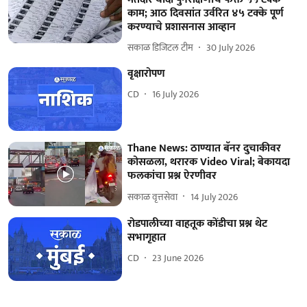
काम; आठ दिवसांत उर्वरित ४५ टक्के पूर्ण
करण्याचे प्रशासनास आव्हान
सकाळ डिजिटल टीम
30 July 2026
वृक्षारोपण
CD
16 July 2026
Thane News: ठाण्यात बॅनर दुचाकीवर
कोसळला, थरारक Video Viral; बेकायदा
फलकांचा प्रश्न ऐरणीवर
सकाळ वृत्तसेवा
14 July 2026
रोडपालीच्या वाहतूक कोंडीचा प्रश्न थेट
सभागृहात
CD
23 June 2026