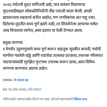
२०२६ पर्यंतची मुदत मागितली आहे; मात्र वारंवार मिळणाऱ्या
मुदतवाढीबद्दल लोकप्रतिनिधींनी तीव्र नाराजी व्यक्त केली. आम्ही
प्रशासनाला सहकार्य करीत आहोत, पण नागरिकांचा अंत पाहू नका.
दिलेल्या मुदतीत काम पूर्ण झाले नाही, तर शिवसेनेला आपल्या भाषेत
जाब विचारावा लागेल, असा इशारा या वेळी देण्यात आला.
प्रमुख मागण्या
१ मेपर्यंत उड्डाणपुलाचे काम पूर्ण करून वाहतूक सुरळीत करावी, पर्यायी
मार्गांवर पडलेले खड्डे आणि राडारोडा तात्काळ हटवावा, स्थानक परिसरात
पादचाऱ्यांसाठी सुरक्षित फुटपाथ उपलब्ध करून द्यावा, अशा विविध
मागण्या करण्यात आल्या आहेत.
सकाळ+ चे
सदस्य व्हा
ब्रेक घ्या, डोकं चालवा,
कोडे सोडवा
!
शॉपिंगसाठी 'सकाळ प्राईम डील्स'च्या भन्नाट ऑफर्स पाहण्यासाठी
क्लिक करा
.