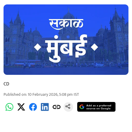
CD
Published on
:
10 February 2026, 5:08 pm
IST
Add as a preferred
source on Google