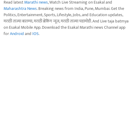
Read latest
Marathi news
, Watch Live Streaming on Esakal and
Maharashtra News
. Breaking news from India, Pune, Mumbai. Get the
Politics, Entertainment, Sports, Lifestyle, Jobs, and Education updates,
मराठी ताज्या बातम्या, मराठी ब्रेकिंग न्यूज, मराठी ताज्या घडामोडी. And Live taja batmya
on Esakal Mobile App. Download the Esakal Marathi news Channel app
for
Android
and
IOS
.