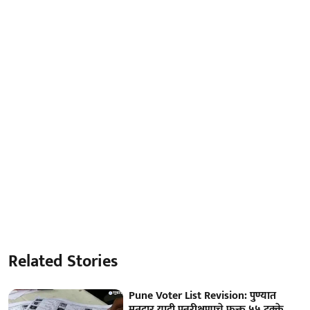
Related Stories
Pune Voter List Revision: पुण्यात
मतदार यादी पुनरीक्षणाचे फक्त ५५ टक्के