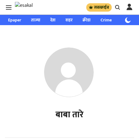
सबस्क्राईब
Epaper
ताज्या
देश
शहर
क्रीडा
Crime
साप्ताहिक
बाबा तारे