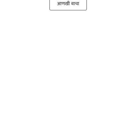
आणखी वाचा