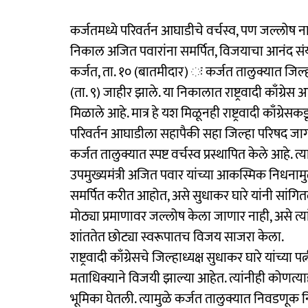
कर्जतमध्ये परिवर्तन आघाडीचे वर्चस्व, पण जल्लोष न
निकाल अजित पवारांना समर्पित, विजयाचा आनंद सं
कर्जत, ता. १० (बातमीदार) ः कर्जत तालुक्यात जि
(ता. ९) जाहीर झाले. या निकालात राष्ट्रवादी काँग्र
मिळाले आहे. मात्र हे यश मिळूनही राष्ट्रवादी काँग
परिवर्तन आघाडीला सहापैकी सहा जिल्हा परिषद ज
कर्जत तालुक्यात स्पष्ट वर्चस्व प्रस्थापित केले आहे. त्
उपमुख्यमंत्री अजित पवार यांच्या आकस्मिक निधना
समर्पित करीत आहोत, असे सुधाकर घारे यांनी सांग
मोठ्या प्रमाणावर जल्लोष केला जाणार नाही, असे त्यांनी स
शांततेत छोट्या स्वरूपातच विजय साजरा केला.
राष्ट्रवादी काँग्रेसचे जिल्हाध्यक्ष सुधाकर घारे यांच्
मताधिक्याने विजयी झाल्या आहेत. त्यांनीही कोणत्या
भूमिका घेतली. त्यामुळे कर्जत तालुक्यात निवडणू