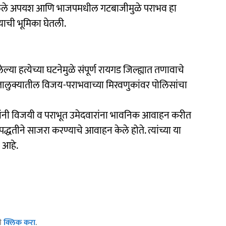
ा आलेले अपयश आणि भाजपमधील गटबाजीमुळे पराभव हा
्याची भूमिका घेतली.
हत्येच्या घटनेमुळे संपूर्ण रायगड जिल्ह्यात तणावाचे
्जत तालुक्यातील विजय-पराभवाच्या मिरवणुकांवर पोलिसांचा
ांनी विजयी व पराभूत उमेदवारांना भावनिक आवाहन करीत
्धतीने साजरा करण्याचे आवाहन केले होते. त्यांच्या या
 आहे.
ठी
क्लिक करा
.