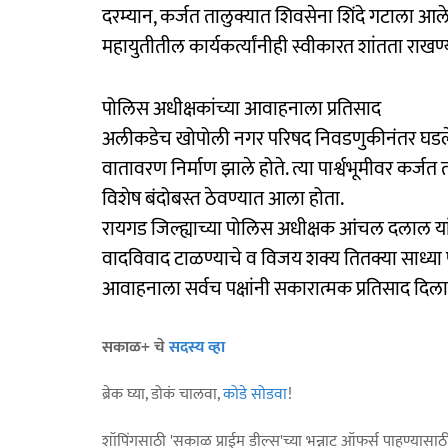
दरम्यान, कर्जत तालुक्यात शिवसेना शिंदे गटाल
महायुतीतील कार्यकर्त्यांनीही स्वीकारत शांतता राखण
पोलिस अधीक्षकांच्या आवाहनाला प्रतिसाद
अलीकडेच खोपोली नगर परिषद निवडणुकीनंतर घडलेल्या 
वातावरण निर्माण झाले होते. त्या पार्श्वभूमीवर कर
विशेष बंदोबस्त ठेवण्यात आला होता.
रायगड जिल्ह्याच्या पोलिस अधीक्षक आंचल दलाल य
वादविवाद टाळण्याचे व विजय शक्य तितक्या साध्या पद
आवाहनाला सर्वच पक्षांनी सकारात्मक प्रतिसाद दिला
सकाळ+ चे
सदस्य व्हा
ब्रेक घ्या, डोकं चालवा,
कोडे सोडवा
!
शॉपिंगसाठी 'सकाळ प्राईम डील्स'च्या भन्नाट ऑफर्स पाहण्यासा