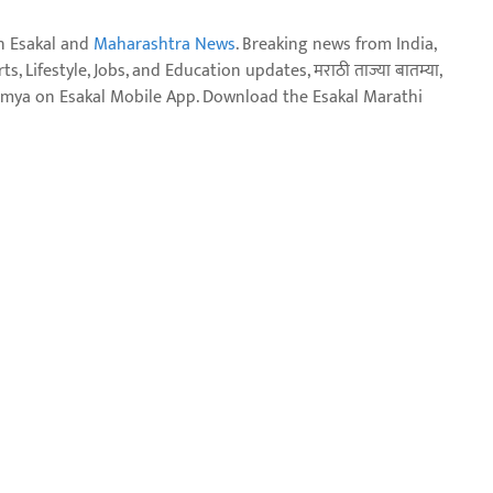
n Esakal and
Maharashtra News
. Breaking news from India,
, Lifestyle, Jobs, and Education updates, मराठी ताज्या बातम्या,
aja batmya on Esakal Mobile App. Download the Esakal Marathi