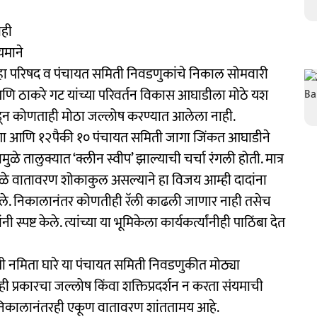
ाही
यमाने
ल्हा परिषद व पंचायत समिती निवडणुकांचे निकाल सोमवारी
ेस आणि ठाकरे गट यांच्या परिवर्तन विकास आघाडीला मोठे यश
्रेसकडून कोणताही मोठा जल्लोष करण्यात आलेला नाही.
ागा आणि १२पैकी १० पंचायत समिती जागा जिंकत आघाडीने
यामुळे तालुक्यात ‘क्लीन स्वीप’ झाल्याची चर्चा रंगली होती. मात्र
मुळे वातावरण शोकाकुल असल्याने हा विजय आम्ही दादांना
ितले. निकालानंतर कोणतीही रॅली काढली जाणार नाही तसेच
्पष्ट केले. त्यांच्या या भूमिकेला कार्यकर्त्यांनीही पाठिंबा देत
या पत्नी नमिता घारे या पंचायत समिती निवडणुकीत मोठ्या
ही प्रकारचा जल्लोष किंवा शक्तिप्रदर्शन न करता संयमाची
क निकालानंतरही एकूण वातावरण शांततामय आहे.