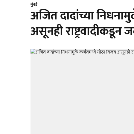
मुंबई
अजित दादांच्या निधनामु
असूनही राष्ट्रवादीकडून 