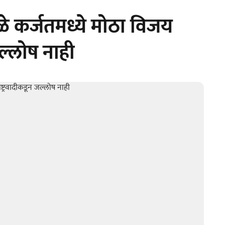
ळे कर्जतमध्ये मोठा विजय
जल्लोष नाही