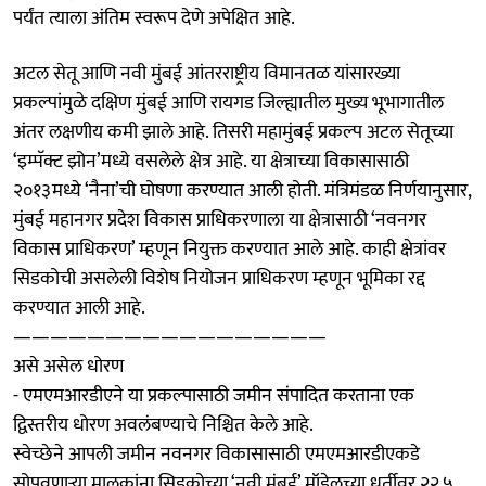
पर्यंत त्याला अंतिम स्वरूप देणे अपेक्षित आहे.
अटल सेतू आणि नवी मुंबई आंतरराष्ट्रीय विमानतळ यांसारख्या
प्रकल्पांमुळे दक्षिण मुंबई आणि रायगड जिल्ह्यातील मुख्य भूभागातील
अंतर लक्षणीय कमी झाले आहे. तिसरी महामुंबई प्रकल्प अटल सेतूच्या
‘इम्पॅक्ट झोन’मध्ये वसलेले क्षेत्र आहे. या क्षेत्राच्या विकासासाठी
२०१३मध्ये ‘नैना’ची घोषणा करण्यात आली होती. मंत्रिमंडळ निर्णयानुसार,
मुंबई महानगर प्रदेश विकास प्राधिकरणाला या क्षेत्रासाठी ‘नवनगर
विकास प्राधिकरण’ म्हणून नियुक्त करण्यात आले आहे. काही क्षेत्रांवर
सिडकोची असलेली विशेष नियोजन प्राधिकरण म्हणून भूमिका रद्द
करण्यात आली आहे.
—————————————————
असे असेल धोरण
- एमएमआरडीएने या प्रकल्पासाठी जमीन संपादित करताना एक
द्विस्तरीय धोरण अवलंबण्याचे निश्चित केले आहे.
स्वेच्छेने आपली जमीन नवनगर विकासासाठी एमएमआरडीएकडे
सोपवणाऱ्या मालकांना सिडकोच्या ‘नवी मुंबई’ मॉडेलच्या धर्तीवर २२.५