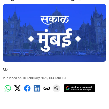
CD
Published on
:
10 February 2026, 10:41 am
IST
Add as a preferred
source on Google