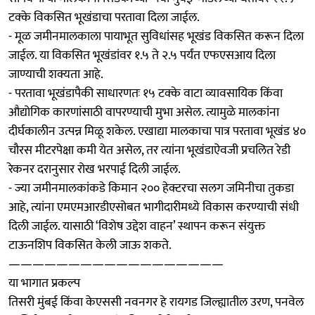
टक्के विकसित भूखंडाचा परतावा दिला जाईल.
- मूळ जमीनमालकाला पायाभूत सुविधांसह भूखंड विकसित करून दिला
जाईल. या विकसित भूखंडांवर १.५ ते २.५ पर्यंत एफएसआय दिला
जाण्याची शक्यता आहे.
- परतावा भूखंडापैकी साधारणतः १५ टक्के वाटा व्यावसायिक किंवा
औद्योगिक कारणांसाठी वापरण्याची मुभा असेल. त्यामुळे मालकांना
दीर्घकालीन उत्पन्न मिळू शकेल. एखाद्या मालकाचा पात्र परतावा भूखंड ४०
चौरस मीटरपेक्षा कमी येत असेल, तर त्यांना भूखंडाऐवजी प्रचलित रेडी
रेकनर दरानुसार रोख भरपाई दिली जाईल.
- ज्या जमीनमालकांकडे किमान २०० हेक्टरचा सलग जमिनीचा तुकडा
आहे, त्यांना एमएमआरडीएसोबत भागीदारीमध्ये विकास करण्याची संधी
दिली जाईल. यासाठी ‘विशेष उद्देश वाहन’ स्थापन करून संयुक्त
टाऊनशिप विकसित केली जाऊ शकते.
——————————————————
या भागात प्रकल्प
तिसरी मुंबई किंवा केएससी नवनगर हे रायगड जिल्ह्यातील उरण, पनवेल