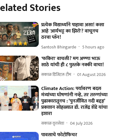
elated Stories
प्रत्येक विद्यार्थ्याने पाहावा असा! कसा
आहे 'आर्यभट्ट का झिरो'? वाचूनच
ठरवा प्लॅन!
Santosh Bhingarde
5 hours ago
'फकिरा' वाचली? मग अण्णा भाऊ
साठे यांची ही ८ पुस्तके नक्की वाचा!
सकाळ डिजिटल टीम
01 August 2026
Climate Action: पर्यावरण बदल
मंत्र्यांच्या घोषणांनी नव्हे, तर तरुणांच्या
पुढाकारातूनच : ‘पुनर्जीवित नदी बद्दह’
प्रकाशन सोहळ्यात डॉ. राजेंद्र शेंडे यांचा
इशारा
सकाळ वृत्तसेवा
04 July 2026
पावसाचे फोटोफिचर