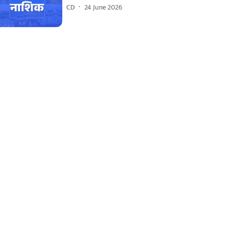
CD
24 June 2026