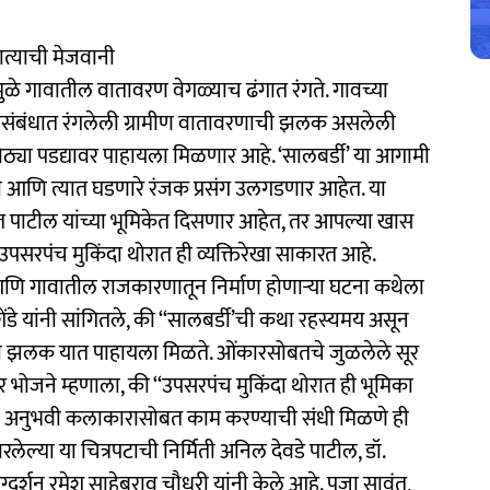
ात्याची मेजवानी
े गावातील वातावरण वेगळ्याच ढंगात रंगते. गावच्या
संबंधात रंगलेली ग्रामीण वातावरणाची झलक असलेली
ठ्या पडद्यावर पाहायला मिळणार आहे. ‘सालबर्डी’ या आगामी
था आणि त्यात घडणारे रंजक प्रसंग उलगडणार आहेत. या
पत पाटील यांच्या भूमिकेत दिसणार आहेत, तर आपल्या खास
रपंच मुकिंदा थोरात ही व्यक्तिरेखा साकारत आहे.
आणि गावातील राजकारणातून निर्माण होणाऱ्या घटना कथेला
डे यांनी सांगितले, की ‘‘सालबर्डी’ची कथा रहस्यमय असून
ी झलक यात पाहायला मिळते. ओंकारसोबतचे जुळलेले सूर
भोजने म्हणाला, की ‘‘उपसरपंच मुकिंदा थोरात ही भूमिका
ख्या अनुभवी कलाकारासोबत काम करण्याची संधी मिळणे ही
ारलेल्या या चित्रपटाची निर्मिती अनिल देवडे पाटील, डॉ.
्शन रमेश साहेबराव चौधरी यांनी केले आहे. पूजा सावंत,