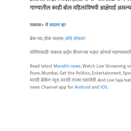
गाण्यातील काही बोल महिलांविषयी आक्षेपार्ह असल्या
सकाळ+ चे
सदस्य व्हा
ब्रेक घ्या, डोकं चालवा,
कोडे सोडवा
!
शॉपिंगसाठी 'सकाळ प्राईम डील्स'च्या भन्नाट ऑफर्स पाहण्यासा
Read latest
Marathi news
, Watch Live Streaming o
Pune, Mumbai. Get the Politics, Entertainment, Sports
मराठी ब्रेकिंग न्यूज, मराठी ताज्या घडामोडी. And Live t
news Channel app for
Android
and
IOS
.