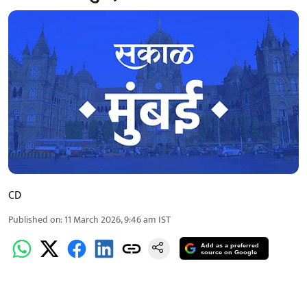
CD
Published on
:
11 March 2026, 9:46 am
IST
Add as a preferred
source on Google