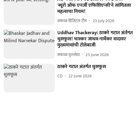
'ब्यूरो ऑफ एनर्जी एफिशिएन्सी'ने सांगितला
महत्वाचा नियम!
सकाळ डिजिटल टीम
23 July 2026
Uddhav Thackeray: ठाकरे गटात अंर्तगत
धुसफूस! भास्कर जाधव-नार्वेकर वादावर
मुख्यमंत्र्यांची टोलेबाजी
सकाळ वृत्तसेवा
23 June 2026
ठाकरे गटात अंतर्गत धुसफूस
CD
22 June 2026