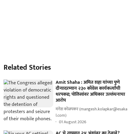
Related Stories
Amit Shaha : अमित शहा यांच्या पुणे
दौऱ्यादरम्यान २३० काँग्रेस कार्यकर्त्यांची
धरपकड; पोलिसांवर अधिकार उल्लंघनाचा
आरोप
मंगेश कोळपकर (mangesh.kolapkar@esaka
l.com)
01 August 2026
AC चे तापमान २४ अंशांवर का ठेवावे?