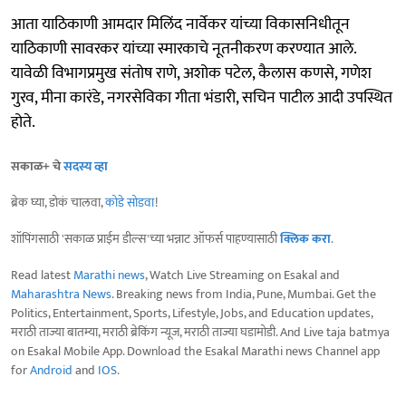
आता याठिकाणी आमदार मिलिंद नार्वेकर यांच्या विकासनिधीतून
याठिकाणी सावरकर यांच्या स्मारकाचे नूतनीकरण करण्यात आले.
यावेळी विभागप्रमुख संतोष राणे, अशोक पटेल, कैलास कणसे, गणेश
गुरव, मीना कारंडे, नगरसेविका गीता भंडारी, सचिन पाटील आदी उपस्थित
होते.
सकाळ+ चे
सदस्य व्हा
ब्रेक घ्या, डोकं चालवा,
कोडे सोडवा
!
शॉपिंगसाठी 'सकाळ प्राईम डील्स'च्या भन्नाट ऑफर्स पाहण्यासाठी
क्लिक करा
.
Read latest
Marathi news
, Watch Live Streaming on Esakal and
Maharashtra News
. Breaking news from India, Pune, Mumbai. Get the
Politics, Entertainment, Sports, Lifestyle, Jobs, and Education updates,
मराठी ताज्या बातम्या, मराठी ब्रेकिंग न्यूज, मराठी ताज्या घडामोडी. And Live taja batmya
on Esakal Mobile App. Download the Esakal Marathi news Channel app
for
Android
and
IOS
.