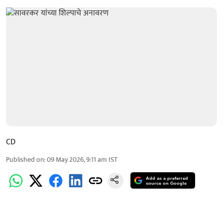
CD
Published on
:
09 May 2026, 9:11 am
IST
Add as a preferred
source on Google