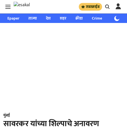
सबस्क्राईब
Epaper
ताज्या
देश
शहर
क्रीडा
Crime
साप्ताहिक
मुंबई
सावरकर यांच्या शिल्पाचे अनावरण