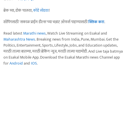
ब्रेक घ्या, डोकं चालवा,
कोडे सोडवा
!
शॉपिंगसाठी 'सकाळ प्राईम डील्स'च्या भन्नाट ऑफर्स पाहण्यासाठी
क्लिक करा
.
Read latest
Marathi news
, Watch Live Streaming on Esakal and
Maharashtra News
. Breaking news from India, Pune, Mumbai. Get the
Politics, Entertainment, Sports, Lifestyle, Jobs, and Education updates,
मराठी ताज्या बातम्या, मराठी ब्रेकिंग न्यूज, मराठी ताज्या घडामोडी. And Live taja batmya
on Esakal Mobile App. Download the Esakal Marathi news Channel app
for
Android
and
IOS
.