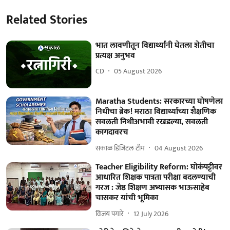
Related Stories
भात लावणीतून विद्यार्थ्यांनी घेतला शेतीचा
प्रत्यक्ष अनुभव
CD
05 August 2026
Maratha Students: सरकारच्या घोषणेला
निधीचा ब्रेक! मराठा विद्यार्थ्यांच्या शैक्षणिक
सवलती निधीअभावी रखडल्या, सवलती
कागदावरच
सकाळ डिजिटल टीम
04 August 2026
Teacher Eligibility Reform: घोकंपट्टीवर
आधारित शिक्षक पात्रता परीक्षा बदलण्याची
गरज : जेष्ठ शिक्षण अभ्यासक भाऊसाहेब
चासकर यांची भूमिका
विजय पगारे
12 July 2026