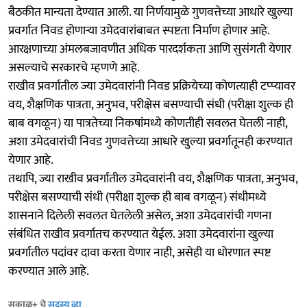
बैठकीत मान्यता देण्यात आली. या निर्णयामुळे गुणवत्तेच्या आधारे खुल्या
प्रवर्गात निवड होणाऱ्या उमेदवारांबाबत स्पष्टता निर्माण होणार आहे.
आरक्षणाच्या अंमलबजावणीत अधिक पारदर्शकता आणि सुसंगती येणार
असल्याचे सरकारचे म्हणणे आहे.
राखीव प्रवर्गातील ज्या उमेदवारांनी निवड प्रक्रियेच्या कोणत्याही टप्प्यावर
वय, शैक्षणिक पात्रता, अनुभव, परीक्षेस बसण्याची संधी (परीक्षा शुल्क ही
बाब वगळून) या पात्रतेच्या निकषांमध्ये कोणतीही सवलत घेतली नाही,
अशा उमेदवारांची निवड गुणवत्तेच्या आधारे खुल्या प्रवर्गातूनही करण्यात
येणार आहे.
तथापि, ज्या राखीव प्रवर्गातील उमेदवारांनी वय, शैक्षणिक पात्रता, अनुभव,
परीक्षेस बसण्याची संधी (परीक्षा शुल्क ही बाब वगळून) संधीमध्ये
शासनाने दिलेली सवलत घेतलेली असेल, अशा उमेदवारांची गणना
संबंधित राखीव प्रवर्गातच करण्यात येईल. अशा उमेदवारांना खुल्या
प्रवर्गातील पदांवर दावा करता येणार नाही, असेही या धोरणात स्पष्ट
करण्यात आले आहे.
सकाळ+ चे
सदस्य व्हा