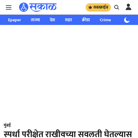
सबस्क्राईब
Epaper
ताज्या
देश
शहर
क्रीडा
Crime
साप्ताहिक
मुंबई
स्पर्धा परीक्षेत राखीवच्या सवलती घेतल्यास