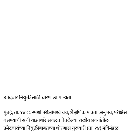
उमेदवार नियुक्तीसाठी धोरणाला मान्यता
मुंबई, ता. १४ ः स्पर्धा परीक्षांमध्ये वय, शैक्षणिक पात्रता, अनुभव, परीक्षेस
बसण्याची संधी याआधारे सवलत घेतलेल्या राखीव प्रवर्गातील
उमेदवारांच्या नियुक्तीबाबतच्या धोरणास गुरुवारी (ता. १४) मंत्रिमंडळ