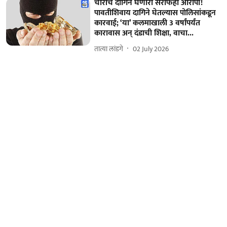
चोरीचे दागिने घेणारा सराफही आरोपी!
पावतीशिवाय दागिने घेतल्यास पोलिसांकडून
कारवाई; ‘या’ कलमाखाली 3 वर्षांपर्यंत
कारावास अन्‌ दंडाची शिक्षा, वाचा...
तात्या लांडगे
02 July 2026