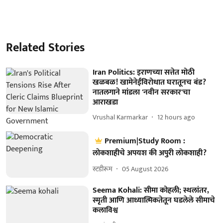
Related Stories
Iran Politics: इराणच्या सत्तेत मोठी
खळबळ! खामेनेईंविरोधात घरातूनच बंड?
नातलगाने मांडला 'नवीन सरकार'चा
आराखडा
Vrushal Karmarkar
12 hours ago
Premium|Study Room :
लोकशाहीचे अपयश की अपुरी लोकशाही?
स्टडीरूम
05 August 2026
Seema Kohali: सीमा कोहली; स्थलांतर,
स्मृती आणि आध्यात्मिकतेतून घडलेले सीमाचे
कलाविश्व