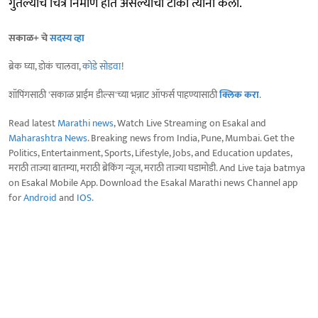
गुंतल्याचे चित्र निर्माण होत असल्याची टीका त्यांनी केली.
सकाळ+ चे
सदस्य व्हा
ब्रेक घ्या, डोकं चालवा,
कोडे सोडवा
!
शॉपिंगसाठी 'सकाळ प्राईम डील्स'च्या भन्नाट ऑफर्स पाहण्यासाठी
क्लिक करा
.
Read latest
Marathi news
, Watch Live Streaming on Esakal and
Maharashtra News
. Breaking news from India, Pune, Mumbai. Get the
Politics, Entertainment, Sports, Lifestyle, Jobs, and Education updates,
मराठी ताज्या बातम्या, मराठी ब्रेकिंग न्यूज, मराठी ताज्या घडामोडी. And Live taja batmya
on Esakal Mobile App. Download the Esakal Marathi news Channel app
for
Android
and
IOS
.