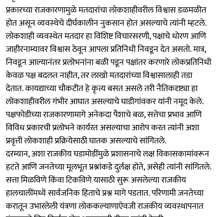
प्रकारच्या राजकारणामुळे मतदारांचा लोकशाहीवरील विश्वास डळमळीत
होत असून व्यवस्थेचे दीर्घकालीन नुकसान होत असल्याचे त्यांनी म्हटले.
लोकशाही व्यवस्थेत मतदार हा विशिष्ट विचारसरणी, पक्षाचे धोरण आणि
जाहीरनाम्यावर विश्वास ठेवून आपला प्रतिनिधी निवडून देत असतो. मात्र,
निवडून आल्यानंतर प्रलोभनांना बळी पडून पक्षांतर करणारे लोकप्रतिनिधी
केवळ पक्ष बदलत नाहीत, तर लाखो मतदारांच्या विश्वासालाही तडा
देतात. कायद्याच्या चौकटीत हे कृत्य बसत असले तरी नैतिकदृष्ट्या हा
लोकशाहीवरील गंभीर आघात असल्याचे घाडीगांवकर यांनी नमूद केले.
पक्षफोडीच्या राजकारणामागे अनेकदा पैशाचे बळ, सत्तेचा प्रभाव आणि
विविध प्रकारची प्रलोभने कार्यरत असल्याचा आरोप करत त्यांनी अशा
प्रवृत्ती लोकशाही प्रक्रियेसाठी घातक असल्याचे सांगितले.
दरम्यान, अशा राजकीय घडामोडींमुळे प्रशासनाचे लक्ष विकासकामांवरून
हटते आणि जनतेच्या मूलभूत प्रश्नांकडे दुर्लक्ष होते, असेही त्यांनी सांगितले.
सत्ता मिळविणे किंवा टिकविणे यासाठी सुरू असलेल्या राजकीय
हालचालींमध्ये सार्वजनिक हिताचे प्रश्न मागे पडतात. परिणामी जनतेच्या
करातून उभारलेली यंत्रणा लोककल्याणाऐवजी राजकीय व्यवस्थापनात