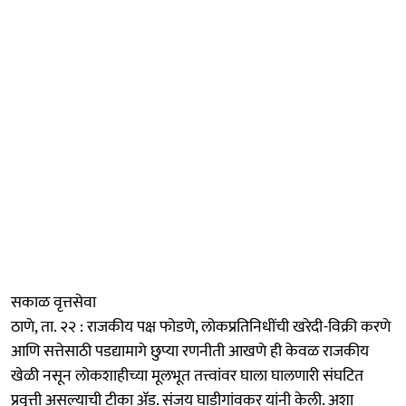
सकाळ वृत्तसेवा
ठाणे, ता. २२ : राजकीय पक्ष फोडणे, लोकप्रतिनिधींची खरेदी-विक्री करणे
आणि सत्तेसाठी पडद्यामागे छुप्या रणनीती आखणे ही केवळ राजकीय
खेळी नसून लोकशाहीच्या मूलभूत तत्त्वांवर घाला घालणारी संघटित
प्रवृत्ती असल्याची टीका ॲड. संजय घाडीगांवकर यांनी केली. अशा