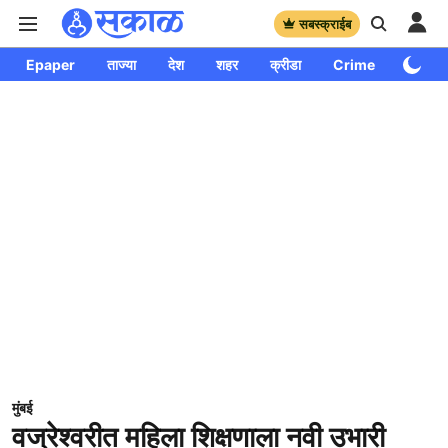
सबस्क्राईब
Epaper
ताज्या
देश
शहर
क्रीडा
Crime
साप्ताहि
मुंबई
वज्रेश्वरीत महिला शिक्षणाला नवी उभारी