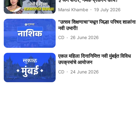
३ जण फरार; नेमके प्रकरण काय?
Mansi Khambe
19 July 2026
''उत्सव शिक्षणाचा''मधून जिल्हा परिषद शाळांना
नवी उभारी!
CD
26 June 2026
एकल महिला दिनानिमित्त नवी मुंबईत विविध
उपक्रमांचे आयोजन
CD
24 June 2026