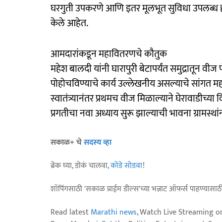
घरगुती उपकरणे आणि इतर मूलभूत सुविधा उपलब्ध होण
केले आहेत.
आमदारांकडून महावितरणचे कौतुक
महेश बालदी यांनी घारापुरी बेटापर्यंत समुद्रातून वीज
पोहोचविण्याचे कार्य उल्लेखनीय असल्याचे सांगत म
स्वातंत्र्यानंतर प्रथमच वीज मिळाल्याने घेरावाडी
प्रगतीचा नवा अध्याय सुरू झाल्याची भावना ग्रामस्थांन
सकाळ+ चे
सदस्य व्हा
ब्रेक घ्या, डोकं चालवा,
कोडे सोडवा
!
शॉपिंगसाठी 'सकाळ प्राईम डील्स'च्या भन्नाट ऑफर्स पाहण्यासा
Read latest
Marathi news
, Watch Live Streaming o