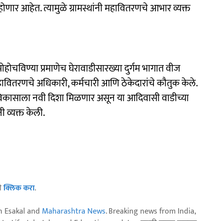
ार आहेत. त्यामुळे ग्रामस्थांनी महावितरणचे आभार व्यक्त
 पोहोचविण्या प्रमाणेच घेरावाडीसारख्या दुर्गम भागात वीज
हावितरणचे अधिकारी, कर्मचारी आणि ठेकेदारांचे कौतुक केले.
च्या विकासाला नवी दिशा मिळणार असून या आदिवासी वाडीच्या
ी व्यक्त केली.
ठी
क्लिक करा
.
n Esakal and
Maharashtra News
. Breaking news from India,