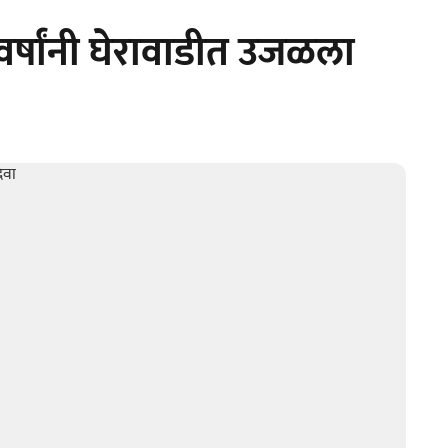
९ वर्षांनी घेरावाडीत उजळला