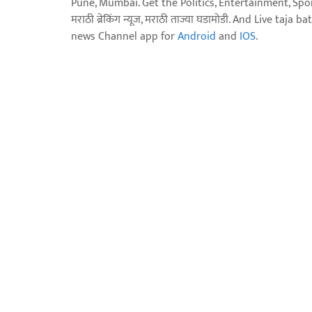
Pune, Mumbai. Get the Politics, Entertainment, Sports
मराठी ब्रेकिंग न्यूज, मराठी ताज्या घडामोडी. And Live t
news Channel app for
Android
and
IOS
.