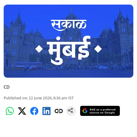
CD
Published on
:
22 June 2026, 9:36 am
IST
Add as a preferred
source on Google