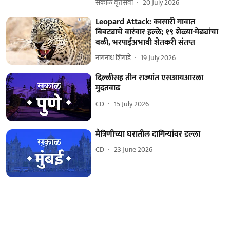
सकाळ वृत्तसेवा
20 July 2026
Leopard Attack: कासारी गावात
बिबट्याचे वारंवार हल्ले; १९ शेळ्या-मेंढ्यांचा
बळी, भरपाईअभावी शेतकरी संतप्त
नागनाथ शिंगाडे
19 July 2026
दिल्लीसह तीन राज्यांत एसआयआरला
मुदतवाढ
CD
15 July 2026
मैत्रिणीच्या घरातील दागिन्यांवर डल्ला
CD
23 June 2026