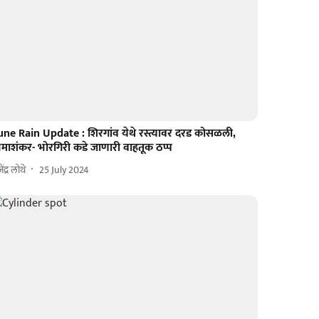
une Rain Update : शिरगांव येथे रस्त्यावर दरड कोसळली,
िमाशंकर- भोरगिरी कडे जाणारी वाहतूक ठप्प
ेंद्र लोथे
25 July 2024