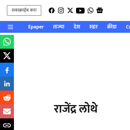
सबस्क्राईब करा
Epaper
ताज्या
देश
शहर
क्रीडा
C
राजेंद्र लोथे