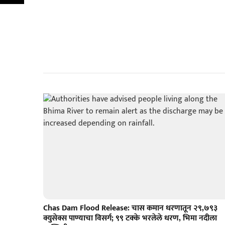
Chas Dam Flood Release: चास कमान धरणातून २९,७९३
क्युसेक्स पाण्याचा विसर्ग; ९९ टक्के भरलेले धरण, भिमा नदीला