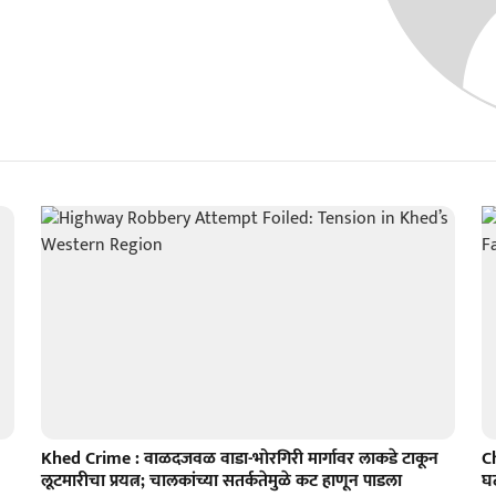
Khed Crime : वाळदजवळ वाडा-भोरगिरी मार्गावर लाकडे टाकून
C
लूटमारीचा प्रयत्न; चालकांच्या सतर्कतेमुळे कट हाणून पाडला
घट