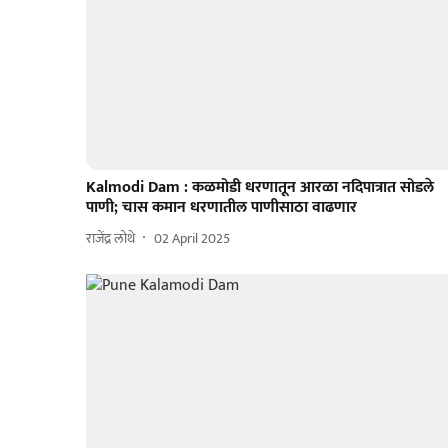
Kalmodi Dam : कळमोडी धरणातून आरळा नदिपात्रात सोडले
पाणी; चास कमान धरणातील पाणीसाठा वाढणार
राजेंद्र लोथे
02 April 2025