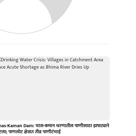
has-Kaman Dam: चास-कमान धरणातील पाणीसाठा झपाट्याने
ला; पाणलोट क्षेत्रात तीव्र पाणीटंचाई