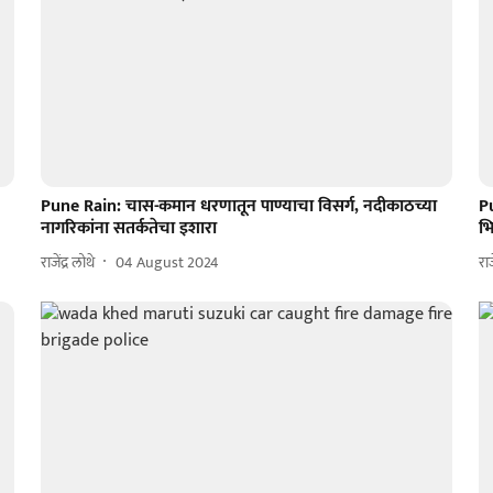
Pune Rain: चास-कमान धरणातून पाण्याचा विसर्ग, नदीकाठच्या
P
नागरिकांना सतर्कतेचा इशारा
भ
राजेंद्र लोथे
04 August 2024
राज