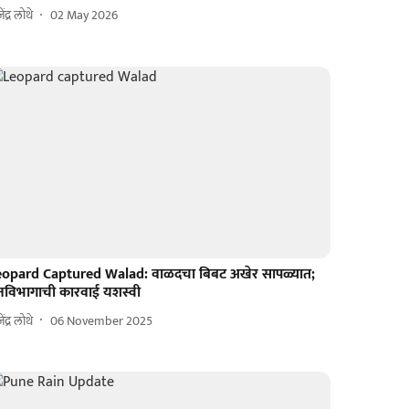
ेंद्र लोथे
02 May 2026
eopard Captured Walad: वाळदचा बिबट अखेर सापळ्यात;
नविभागाची कारवाई यशस्वी
ेंद्र लोथे
06 November 2025