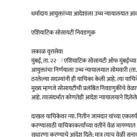
धर्मादाय आयुक्तांच्या आदेशाला उच्च न्यायालयात आव
एशियाटिक सोसायटी निवडणूक
सकाळ वृत्तसेवा
मुंबई, ता. २२ ः एशियाटिक सोसायटी ऑफ मुंबईच्या नि
आयुक्तांचा निर्णयाला उच्च न्यायालयात सोमवारी (ता
ठरलेल्या सदस्यांनी ही याचिका केली आहे. त्या या
मुख्य म्हणजे सोसायटीची प्रलंबित निवडणुकीचे वे
आहे. त्यासंदर्भात कोणतेही आदेश न्यायालयाने दिलेल
दाखल याचिकेवर न्या. नितीन जामदार यांच्या एकलप
करण्यासाठी याचिकाकर्त्यांच्या वतीने वेळ मागण्या
सुधारणा करण्याचे आदेश दिले; मात्र त्याच वेळी सु