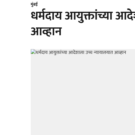
मुंबई
धर्मदाय आयुक्तांच्या आद
आव्हान