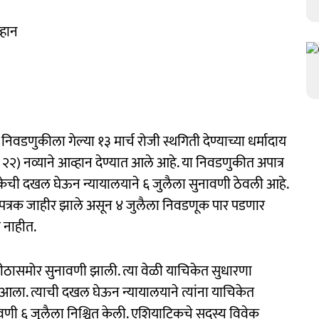
्हान
वडणुकीला गेल्या १३ मार्च रोजी स्थगिती देण्याच्या धर्मादाय
. २२) नव्याने आव्हान देण्यात आले आहे. या निवडणुकीत अपात्र
चिकेची दखल घेऊन न्यायालयाने ६ जुलैला सुनावणी ठेवली आहे.
ळापत्रक जाहीर झाले असून ४ जुलैला निवडणूक पार पडणार
े नाहीत.
ीठासमोर सुनावणी झाली. त्या वेळी याचिकेत सुधारणा
त आला. त्याची दखल घेऊन न्यायालयाने त्यांना याचिकेत
नावणी ६ जुलैला निश्चित केली. एशियाटिकचे सदस्य विवेक