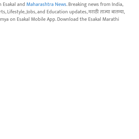
n Esakal and
Maharashtra News
. Breaking news from India,
, Lifestyle, Jobs, and Education updates, मराठी ताज्या बातम्या,
aja batmya on Esakal Mobile App. Download the Esakal Marathi