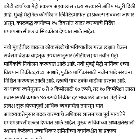
कोटी खर्चाच्या मेट्रो प्रकल्प अहवालास राज्य सरकारने अंतिम मंजुरी दिली
आहे. मुंबई मेट्रो रेल कॉर्पोरेशन लिमिटेडमार्फत हा प्रकल्प राबवला जाणार
असून, कालबद्ध कार्यक्रम १५ दिवसांत सादर करण्याचे निर्देश
एमएमआरसीएल व सिडकोला देण्यात आले आहेत.
नवी मुंबईतील वाढत्या लोकसंख्येची भविष्यातील गरज लक्षात घेऊन
सर्वसमावेशक वाहतूक अभ्यासानुसार (सीटीएस) या नवीन मेट्रो
मार्गिकांचे नियोजन करण्यात आले आहे. नवी मुंबई मेट्रो मार्गिका १च्या
विद्यमान तिकीटदरांच्या आधारे, पुढील मार्गिकांसाठी नवीन भाडे संरचना
निश्चित करण्यात आली आहे. दरवर्षी पाच टक्के वाढीचा प्रस्ताव आहे.
सध्याच्या रचनेनुसार ० ते २ किमीसाठी १० रुपये, तर १० किमीपेक्षा जास्त
प्रवासासाठी कमाल ४० रुपये तिकीट दर आकारले जातात. मेट्रो रेल्वे
प्रत्यक्ष सुरू होण्यापूर्वी आर्थिक व्यवहार्यता तपासून यात
आवश्यकतेनुसार बदल करण्याचे अधिकार शासनाच्या पूर्व मान्यतेने
एमएमआरसीएलला देण्यात आले आहेत. मुख्य सचिवांच्या अध्यक्षतेखाली
स्थापन केलेल्या उच्चाधिकार समितीच्या कार्यकक्षेत हा प्रकल्प