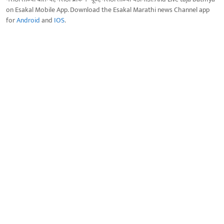
on Esakal Mobile App. Download the Esakal Marathi news Channel app
for
Android
and
IOS
.