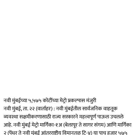
नवी मुंबईच्या ५,५७५ कोटींच्या मेट्रो प्रकल्पास मंजुरी
नवी मुंबई, ता. २२ (वार्ताहर) : नवी मुंबईतील सार्वजनिक वाहतूक
व्यवस्था सक्षमीकरणासाठी राज्य सरकारने महत्त्वपूर्ण पाऊल उचलले
आहे. नवी मुंबई मेट्रो मार्गिका-१अ (बेलापूर ते सागर संगम) आणि मार्गिका
२ (पेंधर ते नवी मुंबई आंतरराष्ट्रीय विमानतळ टि-४) या पाच हजार ५७५