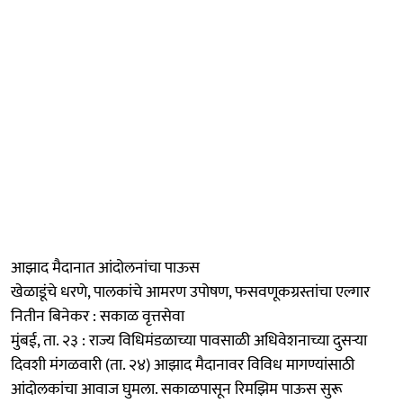
आझाद मैदानात आंदोलनांचा पाऊस
खेळाडूंचे धरणे, पालकांचे आमरण उपोषण, फसवणूकग्रस्तांचा एल्गार
नितीन बिनेकर : सकाळ वृत्तसेवा
मुंबई, ता. २३ : राज्य विधिमंडळाच्या पावसाळी अधिवेशनाच्या दुसऱ्या
दिवशी मंगळवारी (ता. २४) आझाद मैदानावर विविध मागण्यांसाठी
आंदोलकांचा आवाज घुमला. सकाळपासून रिमझिम पाऊस सुरू