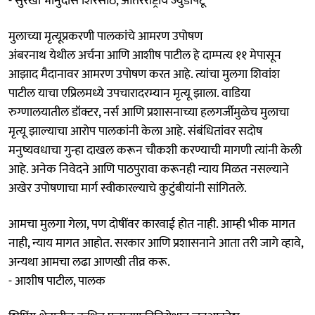
- सुरेखा भानुदास शिरसाठ, आंतरराष्ट्रीय ज्युडोपटू
मुलाच्या मृत्यूप्रकरणी पालकांचे आमरण उपोषण
अंबरनाथ येथील अर्चना आणि आशीष पाटील हे दाम्पत्य ११ मेपासून
आझाद मैदानावर आमरण उपोषण करत आहे. त्यांचा मुलगा शिवांश
पाटील याचा एप्रिलमध्ये उपचारादरम्यान मृत्यू झाला. वाडिया
रुग्णालयातील डॉक्टर, नर्स आणि प्रशासनाच्या हलगर्जीमुळेच मुलाचा
मृत्यू झाल्याचा आरोप पालकांनी केला आहे. संबंधितांवर सदोष
मनुष्यवधाचा गुन्हा दाखल करून चौकशी करण्याची मागणी त्यांनी केली
आहे. अनेक निवेदने आणि पाठपुरावा करूनही न्याय मिळत नसल्याने
अखेर उपोषणाचा मार्ग स्वीकारल्याचे कुटुंबीयांनी सांगितले.
आमचा मुलगा गेला, पण दोषींवर कारवाई होत नाही. आम्ही भीक मागत
नाही, न्याय मागत आहोत. सरकार आणि प्रशासनाने आता तरी जागे व्हावे,
अन्यथा आमचा लढा आणखी तीव्र करू.
- आशीष पाटील, पालक