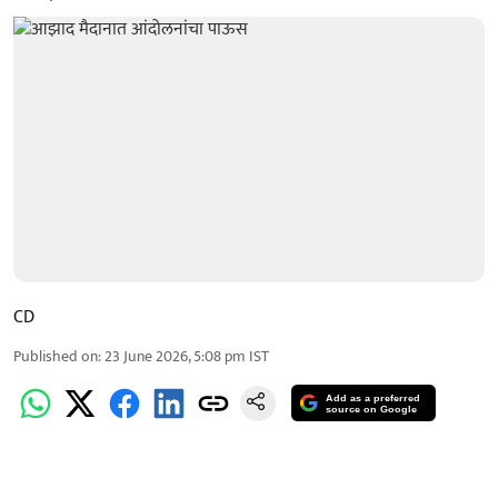
CD
Published on
:
23 June 2026, 5:08 pm
IST
Add as a preferred
source on Google