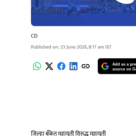
CD
Published on
:
23 June 2026, 8:17 am
IST
Add as a pre
source on G
जिल्हा बँकेत महायुती विरुद्ध महायुती