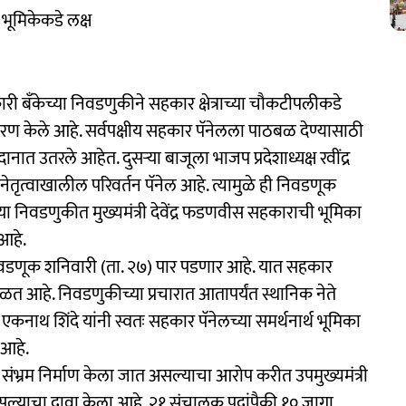
या भूमिकेकडे लक्ष
ारी बँकेच्या निवडणुकीने सहकार क्षेत्राच्या चौकटीपलीकडे
रण केले आहे. सर्वपक्षीय सहकार पॅनेलला पाठबळ देण्यासाठी
दानात उतरले आहेत. दुसऱ्या बाजूला भाजप प्रदेशाध्यक्ष रवींद्र
 नेतृत्वाखालील परिवर्तन पॅनेल आहे. त्यामुळे ही निवडणूक
 या निवडणुकीत मुख्यमंत्री देवेंद्र फडणवीस सहकाराची भूमिका
 आहे.
निवडणूक शनिवारी (ता. २७) पार पडणार आहे. यात सहकार
िळत आहे. निवडणुकीच्या प्रचारात आतापर्यंत स्थानिक नेते
ी एकनाथ शिंदे यांनी स्वतः सहकार पॅनेलच्या समर्थनार्थ भूमिका
आहे.
त संभ्रम निर्माण केला जात असल्याचा आरोप करीत उपमुख्यमंत्री
ल्याचा दावा केला आहे. २१ संचालक पदांपैकी १० जागा