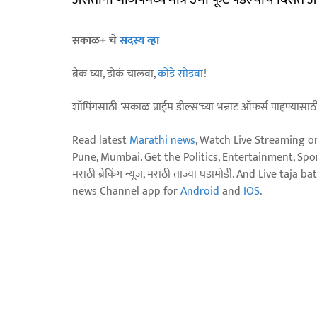
सकाळ+ चे
सदस्य व्हा
ब्रेक घ्या, डोकं चालवा,
कोडे सोडवा
!
शॉपिंगसाठी 'सकाळ प्राईम डील्स'च्या भन्नाट ऑफर्स पाहण्यासा
Read latest
Marathi news
, Watch Live Streaming o
Pune, Mumbai. Get the Politics, Entertainment, Sports
मराठी ब्रेकिंग न्यूज, मराठी ताज्या घडामोडी. And Live t
news Channel app for
Android
and
IOS
.