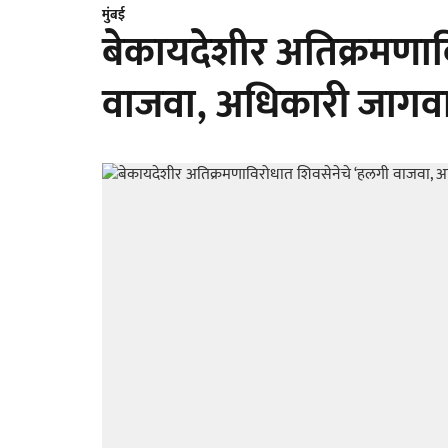
मुंबई
बेकायदेशीर अतिक्रमणाव
वाजवा, अधिकारी जागवा