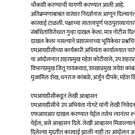
चौकशी करण्याची मागणी करण्यात आली आहे.
अतिक्रमणाबाबत वारंवार निदर्शनास आणून दिल्या
कारवाई टाळली. पक्षाच्या सातत्यपूर्ण पाठपुराव्यान
संबंधितांविरोधात गुन्हा दाखल केला. मात्र नोट
दाखल केला नसल्याने प्रशासनाच्या भूमिकेवर प्रश्नचिन्
एमआयडीसीच्या कार्यकारी अभियंता कार्यालयात पा
या आंदोलनात शहरप्रमुख महेश कोटीवाले, उप शहरप्
विभागप्रमुख जितू गायकवाड, शाखाप्रमुख जयेश कांबळ
मुज्जमिल शेख, धनराज कांबळे, अर्जुन दीपके, महेश श
एमआयडीसीकडून लेखी आश्वासन
एमआयडीसीचे उप अभियंता गोगटे यांनी लेखी निवेदन 
एफआयआर दाखल करण्यात येईल तसेच त्यानंतर १५ 
येईल, असे आश्वासन दिले. लेखी आश्वासन मिळाल्या
दिलेल्या मुदतीत कारवाई झाली नाही तर आंदोलन आण