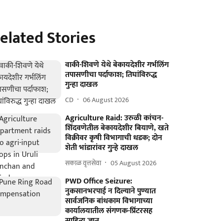
elated Stories
वाकी-शिवणे येथे बेकायदेशीर गर्भलिंग
तपासणीचा पर्दाफाश; तिघांविरुद्ध
गुन्हा दाखल
CD
06 August 2026
Agriculture Raid: उरुळी कांचन-
शिंदवणेतील बेकायदेशीर बियाणे, खते
विक्रीवर कृषी विभागाची धडक; दोन
शेती भांडारांवर गुन्हे दाखल
सकाळ वृत्तसेवा
05 August 2026
PWD Office Seizure:
नुकसानभरपाई न दिल्याने पुण्यात
सार्वजनिक बांधकाम विभागाच्या
कार्यालयातील संगणक-प्रिंटरसह
साहित्य जप्त