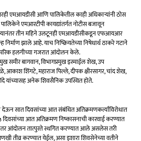
नंतरही एमआयडीसी आणि पालिकेतील काही अधिकाऱ्यांनी ठोस
ंतर पालिकेने एमआरटीपी कायद्यांतर्गत नोटीस बजावून
ीस दिल्यानंतर तीन महिने उलटूनही एमआयडीसीकडून एफआयआर
ह निर्माण झाले आहे. याच निष्क्रियतेच्या निषेधार्थ ठाकरे गटाने
रंपरिक हलगीच्या गजरात आंदोलन केले.
रमुख समीर बागवान, विभागप्रमुख इस्माईल शेख, उप
े, आकाश शिंगटे, महाराज पिल्ले, दीपक क्षीरसागर, चांद शेख,
िंदे यांच्यासह अनेक शिवसैनिक उपस्थित होते.
देऊन सात दिवसांच्या आत संबंधित अतिक्रमणकर्त्यांविरोधात
दिवसांच्या आत अतिक्रमण निष्कासनाची कारवाई करण्यात
नंतर आंदोलन तात्पुरते स्थगित करण्यात आले असलेस तरी
खी तीव्र करण्यात येईल, असा इशारा शिवसेनेच्या वतीने