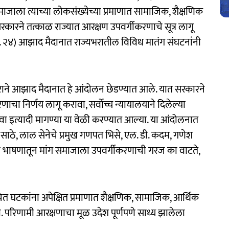
ाजाला त्याच्या लोकसंख्येच्या प्रमाणात सामाजिक, शैक्षणिक
कारने तत्काळ राज्यात आरक्षण उपवर्गीकरणाचे सूत्र लागू
ता. २४) आझाद मैदानात राज्यभरातील विविध मातंग संघटनांनी
ाकाराने आझाद मैदानात हे आंदोलन छेडण्यात आले. यात सरकारने
चा निर्णय लागू करावा, सर्वोच्च न्यायालयाने दिलेल्या
यावा इत्यादी मागण्या या वेळी करण्यात आल्या. या आंदोलनात
ाई साठे, लाल सेनेचे प्रमुख गणपत भिसे, एल. डी. कदम, गणेश
ा भाषणातून मांग समाजाला उपवर्गीकरणाची गरज का वाटते,
त घटकांना अपेक्षित प्रमाणात शैक्षणिक, सामाजिक, आर्थिक
ी. परिणामी आरक्षणाचा मूळ उदेश पूर्णपणे साध्य झालेला