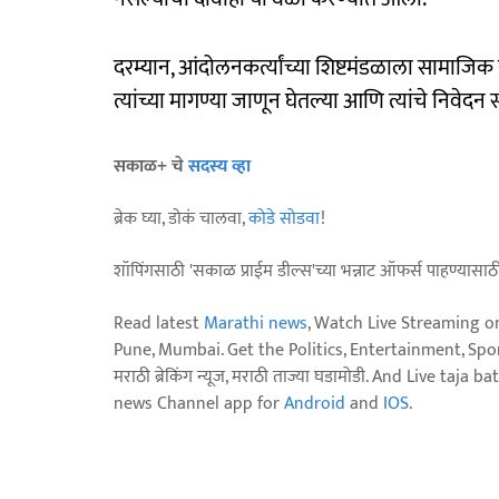
दरम्यान, आंदोलनकर्त्यांच्या शिष्टमंडळाला सामाजिक 
त्यांच्या मागण्या जाणून घेतल्या आणि त्यांचे निवेद
सकाळ+ चे
सदस्य व्हा
ब्रेक घ्या, डोकं चालवा,
कोडे सोडवा
!
शॉपिंगसाठी 'सकाळ प्राईम डील्स'च्या भन्नाट ऑफर्स पाहण्यासा
Read latest
Marathi news
, Watch Live Streaming o
Pune, Mumbai. Get the Politics, Entertainment, Sports
मराठी ब्रेकिंग न्यूज, मराठी ताज्या घडामोडी. And Live t
news Channel app for
Android
and
IOS
.