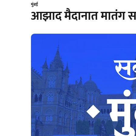
मुंबई
आझाद मैदानात मातंग सम