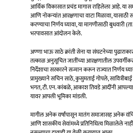
आर्थिक विकासात प्रचंड मागास राहिलेला आहे. या सम
आणि नोकऱ्यांत आरक्षणाचा वाटा मिळावा, यासाठी सर
करण्याचा निर्णय घ्यावा, या मागणीसाठी बुधवारी (
भरपावसात आंदोलन केले.
अण्णा भाऊ साठे क्रांती सेना या संघटनेच्या पुढार
तत्काळ अनुसूचित जातींच्या आरक्षणातील उपवर्गीकरणा
निर्देशाचा सरकारने सन्मान करून राज्यात निर्णय घ्
प्रामुख्याने सचिन साठे, कुसुमताई गोपले, सावित्रीब
भगत, टी. एन. कांबळे, आकाश तिवडे आदींनी आपल्य
यावर आपली भूमिका मांडली.
मागील अनेक वर्षांपासून मातंग समाजासह अनेक वंचि
आणि शासकीय सेवांमध्ये प्रतिनिधित्व मिळालेले नाह
नसल्याचा दावाही या वेळी करण्यात आला.