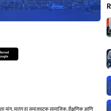
R
ferred
oogle
असलेला मांग, मातंग हा समाजघटक सामाजिक, शैक्षणिक आणि