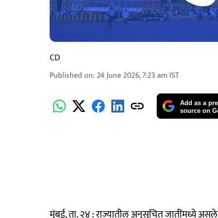
CD
Published on
:
24 June 2026, 7:23 am
IST
Add as a pre
source on G
मुंबई, ता. २४ : राज्यातील अनुसूचित जातींमध्ये 