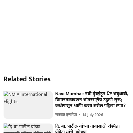
Related Stories
Navi Mumbai: नवी मुंबईहून थेट अबुधाबी,
विमानतळावरून आंतरराष्ट्रीय उड्डाणे सुरू;
कधीपासून आणि कसा असेल पहिला टप्पा?
सकाळ वृत्तसेवा
14 July 2026
दि. बा. पाटील यांच्या नावासाठी रश्मिता
पोपेटा यांचे उपोषण