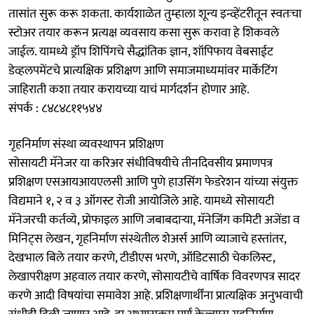
तासांत सुरू करू शकता. कार्यशाळेत तुम्हाला शून्य इन्व्हेंटरीतून स्वतःचा
स्टोअर तयार करून प्रत्यक्ष व्यवसाय कसा सुरू करावा हे शिकवले
जाईल. यामध्ये ड्रॉप शिपिंगचे सैद्धांतिक ज्ञान, शॉपिफाय वेबसाईट
डेव्हलपमेंटचे प्रात्यक्षिक प्रशिक्षण आणि समाजमाध्यमांवर मार्केटिंग
जाहिराती कशा तयार करायच्या याचं मार्गदर्शन होणार आहे.
संपर्क : ८४८४८११५४४
गृहनिर्माण संस्था व्यवस्थापन प्रशिक्षण
सोसायटी मॅनेजर या करिअर संधीविषयीचे तीनदिवसीय प्रमाणपत्र
प्रशिक्षण एसआयआयएलसी आणि पुणे हाउसिंग फेडरेशन यांच्या संयुक्त
विद्यमाने १, २ व ३ ऑगस्ट रोजी आयोजिले आहे. यामध्ये सोसायटी
मॅनेजरची कर्तव्ये, प्रोफाइल आणि जबाबदाऱ्या, मॅनेजिंग कमिटी अजेंडा व
मिनिट्स लेखन, गृहनिर्माण संस्थेतील शेअर्स आणि व्याजाचे हस्तांतर,
देखभाल बिले तयार करणे, टीडीएस भरणे, ऑडिटसाठी चेकलिस्ट,
लेखापरीक्षण अहवाल तयार करणे, सोसायटीचे वार्षिक विवरणपत्र सादर
करणे आदी विषयांचा समावेश आहे. प्रशिक्षणार्थींना प्रात्यक्षिक अनुभवाची