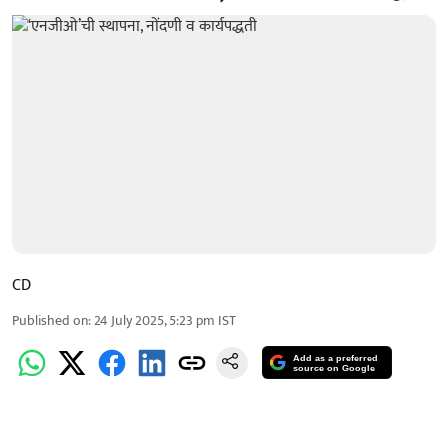
CD
Published on
:
24 July 2025, 5:23 pm
IST
Add as a preferred
source on Google