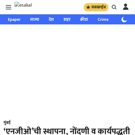
सबस्क्राईब
Epaper
ताज्या
देश
शहर
क्रीडा
Crime
साप्ताहिक
मुंबई
‘एनजीओ’ची स्थापना, नोंदणी व कार्यपद्धती