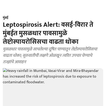
मुंबई
Leptospirosis Alert: वसई-विरार ते
मुंबईत मुसळधार पावसामुळे
लेप्टोस्पायरोसिसचा वाढता धोका
मुसळधार पावसामुळे साचलेल्या दूषित पाण्यातून लेप्टोस्पायरोसिसचा
वाढता धोका; सुरुवातीची लक्षणे ओळखून त्वरित उपचार घेण्याचे
तज्ज्ञांचे आवाहन