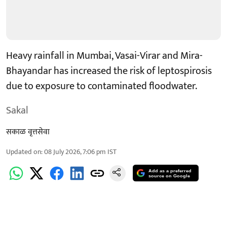
Heavy rainfall in Mumbai, Vasai-Virar and Mira-
Bhayandar has increased the risk of leptospirosis
due to exposure to contaminated floodwater.
Sakal
सकाळ वृत्तसेवा
Updated on
:
08 July 2026, 7:06 pm
IST
Add as a preferred
source on Google