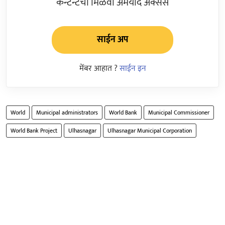
कन्टेन्टचा मिळवा अमर्याद ॲक्सेस
साईन अप
मेंबर आहात ?
साईन इन
World
Municipal administrators
World Bank
Municipal Commissioner
World Bank Project
Ulhasnagar
Ulhasnagar Municipal Corporation