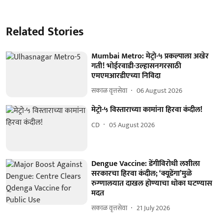
Related Stories
Mumbai Metro: मेट्रो-५ प्रकल्पाला अखेर
गती! भोईरवाडी-उल्हासनगरसाठी
एमएमआरडीएच्या निविदा
सकाळ वृत्तसेवा
06 August 2026
मेट्रो-५ विस्ताराच्या कामांना हिरवा कंदील!
CD
05 August 2026
Dengue Vaccine: डेंगीविरोधी लशीला
सरकारचा हिरवा कंदील; ‘क्यूडेंगा’मुळे
रुग्णालयात दाखल होण्याचा धोका घटण्यास
मदत
सकाळ वृत्तसेवा
21 July 2026