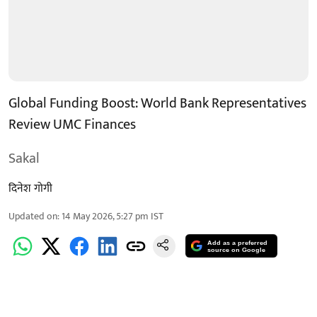
Global Funding Boost: World Bank Representatives
Review UMC Finances
Sakal
दिनेश गोगी
Updated on
:
14 May 2026, 5:27 pm
IST
Add as a preferred
source on Google