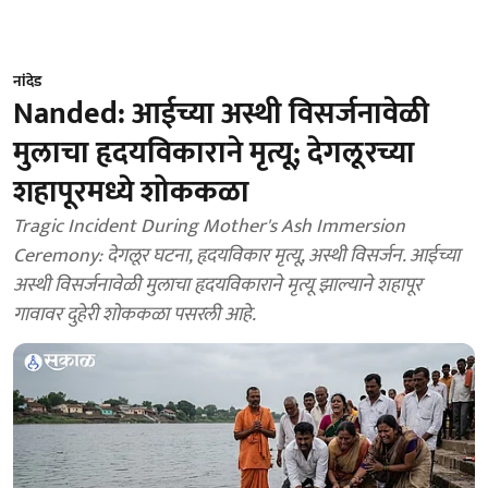
नांदेड
Nanded: आईच्या अस्थी विसर्जनावेळी
मुलाचा हृदयविकाराने मृत्यू; देगलूरच्या
शहापूरमध्ये शोककळा
Tragic Incident During Mother's Ash Immersion
Ceremony: देगलूर घटना, हृदयविकार मृत्यू, अस्थी विसर्जन. आईच्या
अस्थी विसर्जनावेळी मुलाचा हृदयविकाराने मृत्यू झाल्याने शहापूर
गावावर दुहेरी शोककळा पसरली आहे.