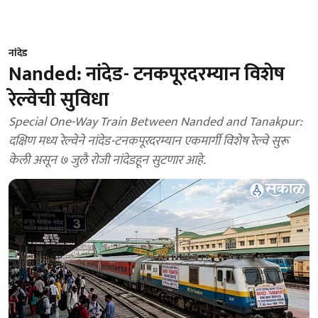
नांदेड
Nanded: नांदेड- टनकपूरदरम्यान विशेष
रेल्वेची सुविधा
Special One-Way Train Between Nanded and Tanakpur:
दक्षिण मध्य रेल्वेने नांदेड-टनकपूरदरम्यान एकमार्गी विशेष रेल्वे सुरू
केली असून ७ जुलै रोजी नांदेडहून सुटणार आहे.