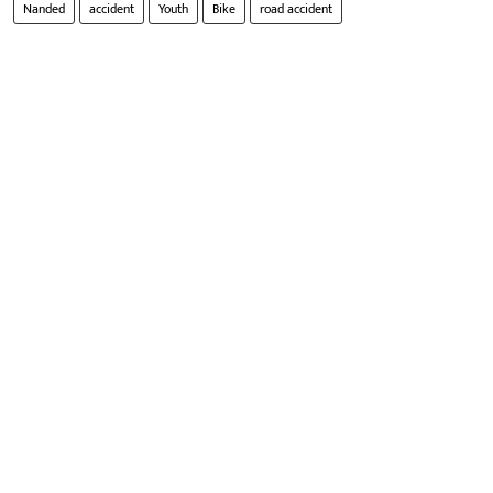
Nanded
accident
Youth
Bike
road accident