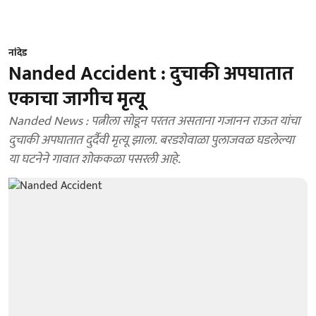
नांदेड
Nanded Accident : दुचाकी अपघातात
एकाचा जागीच मृत्यू
Nanded News : पत्नीला सोडून परतत असताना गजानन राऊत यांचा
दुचाकी अपघातात दुर्दैवी मृत्यू झाला. बरडशेवाळा पुलाजवळ घडलेल्या
या घटनेने गावात शोककळा पसरली आहे.