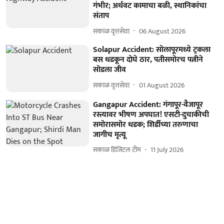
गंभीर; अर्धवट कामाचा बळी, स्थानिकांचा
संताप
सकाळ वृत्तसेवा
06 August 2026
Solapur Accident: सोलापूरमध्ये ट्रकला
बस धडकून दोघे ठार, पतीसमोरच पत्नीने
सोडला जीव
सकाळ वृत्तसेवा
01 August 2026
Gangapur Accident: गंगापूर-वैजापूर
रस्त्यावर भीषण अपघात! एसटी-दुचाकीची
समोरासमोर धडक; शिर्डीच्या तरुणाचा
जागीच मृत्यू
सकाळ डिजिटल टीम
11 July 2026