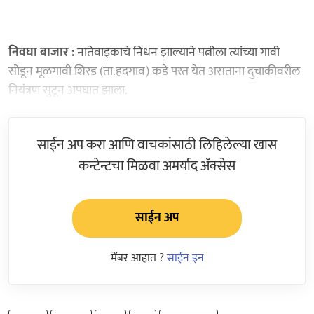
निवघा बाजार :
नातेवाइकाचे निधन झाल्याने पत्नीला त्यांच्या गावी
सोडून मूळगावी शिरड (ता.हदगाव) कडे परत येत असताना दुचाकीवरील
नियंत्रण सुटून अपघात झाला.
साईन अप करा आणि वाचकांसाठी लिहिलेल्या खास
कन्टेन्टचा मिळवा अमर्याद ॲक्सेस
साईन अप
मेंबर आहात ?
साईन इन