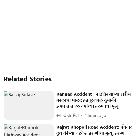
Related Stories
Kannad Accident : वाढदिवसाच्या रात्रीच
काळाचा घाला; हतनूरजवळ दुचाकी
अपघातात २० वर्षांच्या तरुणाचा मृत्यू
सकाळ वृत्तसेवा
4 hours ago
Kajrat Khopoli Road Accident: वॅगनार
दुचाकीच्या धडकेत तरुणीचा मृत्यू, तरुण