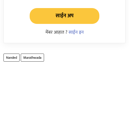
साईन अप
मेंबर आहात ?
साईन इन
Nanded
Marathwada