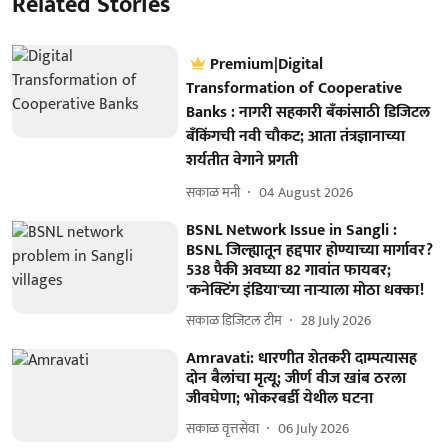
Related Stories
Premium|Digital
Transformation of Cooperative
Banks : नागरी सहकारी बँकांसाठी डिजिटल
बँकिंगची नवी चौकट; आता तंत्रज्ञानाच्या
शर्यतीत वेगाने प्रगती
सकाळ मनी
04 August 2026
BSNL Network Issue in Sangli :
BSNL जिल्ह्यातून हद्दपार होण्याच्या मार्गावर?
538 पैकी अवघ्या 82 गावांत फायबर;
'कनेक्टिंग इंडिया'च्या नाऱ्याला मोठा धक्का!
सकाळ डिजिटल टीम
28 July 2026
Amravati: धारणीत शेतकरी दाम्पत्यासह
दोन बैलांचा मृत्यू; जीर्ण वीज खांब ठरला
जीवघेणा; भोकरबर्डी येथील घटना
सकाळ वृत्तसेवा
06 July 2026