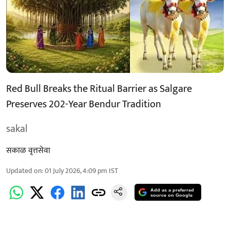
Red Bull Breaks the Ritual Barrier as Salgare
Preserves 202-Year Bendur Tradition
sakal
सकाळ वृत्तसेवा
Updated on
:
01 July 2026, 4:09 pm
IST
Add as a preferred
source on Google