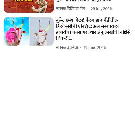
सकाळ डिजिटल टीम
29 July 2026
बुलेट छब्या गेला! बैलगाडा शर्यतीतील
हिंदकेसरीची एक्झिट; अंत्यसंस्काराला
हजारोंचा जनसागर, थार अन् लाखोंची बक्षिसे
जिंकली...
सकाळ वृत्तसेवा
19 June 2026