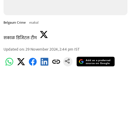
Belgaum Crime
esakal
सकाळ डिजिटल टीम
Updated on
:
29 November 2024, 2:44 pm
IST
Add as a preferred
source on Google