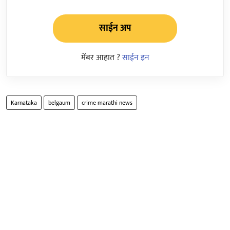
साईन अप
मेंबर आहात ?
साईन इन
Karnataka
belgaum
crime marathi news