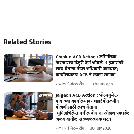
Related Stories
Chiplun ACB Action : जमिनीच्या
फेरफारला मंजुरी देणं भोवलं! 5 हजारांची
लाच घेताना मंडल अधिकारी जाळ्यात;
कार्यालयातच ACB नं रचला सापळा
सकाळ डिजिटल टीम
10 hours ago
Jalgaon ACB Action : 'कॅल्क्युलेटर
बाबा'च्या कार्यालयावर धाड! शेतजमीन
मोजणीसाठी लाच घेताना
'भूमिअभिलेख'मधील दोघांना रंगेहाथ पकडले;
जळगावातील खळबळजनक घटना
सकाळ डिजिटल टीम
30 July 2026