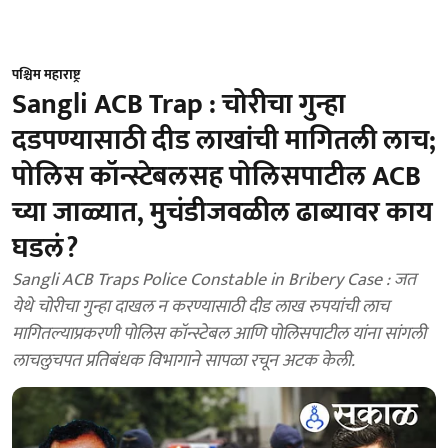
पश्चिम महाराष्ट्र
Sangli ACB Trap : चोरीचा गुन्हा
दडपण्यासाठी दीड लाखांची मागितली लाच;
पोलिस कॉन्स्टेबलसह पोलिसपाटील ACB
च्या जाळ्यात, मुचंडीजवळील ढाब्यावर काय
घडलं?
Sangli ACB Traps Police Constable in Bribery Case : जत
येथे चोरीचा गुन्हा दाखल न करण्यासाठी दीड लाख रुपयांची लाच
मागितल्याप्रकरणी पोलिस कॉन्स्टेबल आणि पोलिसपाटील यांना सांगली
लाचलुचपत प्रतिबंधक विभागाने सापळा रचून अटक केली.