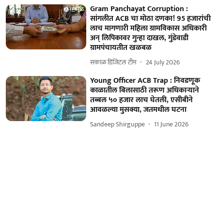
Gram Panchayat Corruption :
सांगलीत ACB चा मोठा दणका! 95 हजारांची
लाच मागणारी महिला ग्रामविकास अधिकारी
अन् लिपिकावर गुन्हा दाखल, गुंडेवाडी
ग्रामपंचायतीत खळबळ
सकाळ डिजिटल टीम
24 July 2026
Young Officer ACB Trap : निवडणूक
काळातील बिलासाठी तरूण अधिकाऱ्याने
तब्बल ५० हजार लाच घेतली, एसीबीने
आवळल्या मुसक्या, जतमधील घटना
Sandeep Shirguppe
11 June 2026