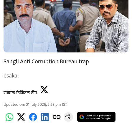
Sangli Anti Corruption Bureau trap
esakal
सकाळ डिजिटल टीम
Updated on
:
01 July 2026, 2:28 pm
IST
Add as a preferred
source on Google