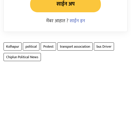
साईन अप
मेंबर आहात ?
साईन इन
Kolhapur
political
Protest
transport association
bus Driver
Chiplun Political News