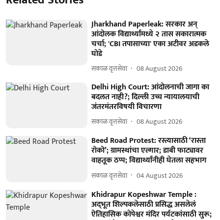
Jharkhand Paperleak: सरकार अन्
आंदोलक विद्यार्थ्यांमध्ये २ तास सकारात्मक
चर्चा; 'CBI तपासाच्या' एका अटीवर अडकले
घोडे
सकाळ वृत्तसेवा
08 August 2026
Delhi High Court: आंदोलनाची जागा का
बदलत नाही?; दिल्ली उच्च न्यायालयाची
जंतरमंतरविषयी विचारणा
सकाळ वृत्तसेवा
08 August 2026
Beed Road Protest: रस्त्यासाठी ‘रास्ता
रोको’; ग्रामस्थांचा एल्गार; डाबी फाट्यावर
वाहतूक ठप्प; विद्यार्थ्यांनीही घेतला सहभाग
सकाळ वृत्तसेवा
04 August 2026
Khidrapur Kopeshwar Temple :
अद्‌भूत शिल्पकलेसाठी प्रसिद्ध असलेलं
ऐतिहासिक कोपेश्वर मंदिर पर्यटकांसाठी सुरू;