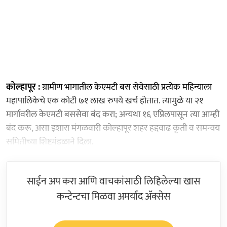
कोल्हापूर :
ग्रामीण भागातील केएमटी बस सेवेसाठी प्रत्येक महिन्याला
महापालिकेचे एक कोटी ७१ लाख रुपये खर्च होतात. त्यामुळे या २१
मार्गावरील केएमटी बससेवा बंद करा; अन्यथा १६ एप्रिलपासून त्या आम्ही
बंद करू, असा इशारा मंगळवारी कोल्हापूर शहर हद्दवाढ कृती व समन्वय
समितीच्या शिष्टमंडळाने दिला.
साईन अप करा आणि वाचकांसाठी लिहिलेल्या खास
कन्टेन्टचा मिळवा अमर्याद ॲक्सेस