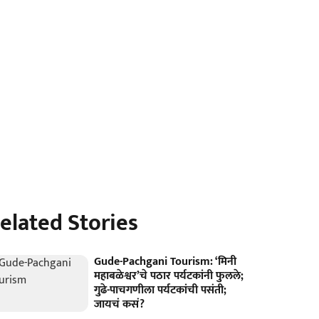
elated Stories
Gude-Pachgani Tourism: ‘मिनी
महाबळेश्वर’चे पठार पर्यटकांनी फुलले;
गुढे-पाचगणीला पर्यटकांची पसंती;
जायचं कसं?