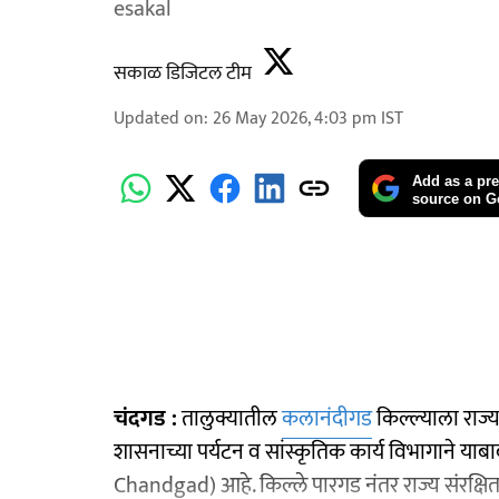
esakal
सकाळ डिजिटल टीम
Updated on
:
26 May 2026, 4:03 pm
IST
Add as a pre
source on G
चंदगड :
तालुक्यातील
कलानंदीगड
किल्ल्याला राज्य
शासनाच्या पर्यटन व सांस्कृतिक कार्य विभागाने 
Chandgad) आहे. किल्ले पारगड नंतर राज्य संरक्षित