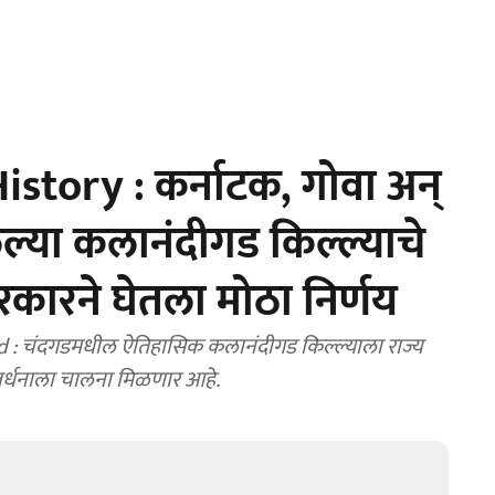
story : कर्नाटक, गोवा अन्
्या कलानंदीगड किल्ल्याचे
कारने घेतला मोठा निर्णय
: चंदगडमधील ऐतिहासिक कलानंदीगड किल्ल्याला राज्य
संवर्धनाला चालना मिळणार आहे.