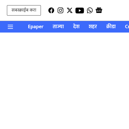
सबस्क्राईब करा
Epaper
ताज्या
देश
शहर
क्रीडा
C