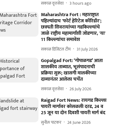
सकाळ वृत्तसेवा
3 hours ago
Maharashtra Fort : महाराष्ट्रात
पहिल्यांदाच 'फोर्ट हेरिटेज कॉरिडॉर';
छत्रपती शिवरायांच्या गडकिल्ल्यांचे
जाळे राष्ट्रीय महामार्गांशी जोडणार, 'या'
11 किल्ल्यांचा समावेश
सकाळ डिजिटल टीम
31 July 2026
Gopalgad Fort: ‘गोपाळगड’ आता
शासकीय ताब्यात, भूसंपादनाची
प्रक्रिया सुरू; खासगी मालकीच्या
दाव्यानंतर आलेला चर्चेत
सकाळ वृत्तसेवा
26 July 2026
Raigad Fort News: रायगड किल्ला
पायरी मार्गावर कोसळली दरड, 24 व
25 जून या दोन दिवशी पायरी मार्ग बंद
सुनील पाटकर
24 June 2026