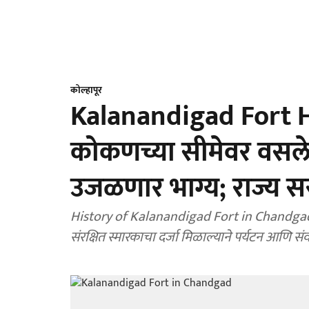
कोल्हापूर
Kalanandigad Fort Hi
कोकणच्या सीमेवर वसलेल
उजळणार भाग्य; राज्य सर
History of Kalanandigad Fort in Chandgad 
संरक्षित स्मारकाचा दर्जा मिळाल्याने पर्यटन आणि 