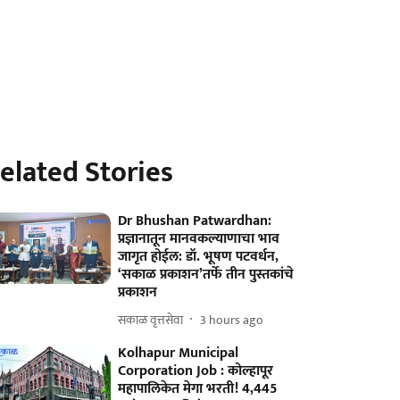
elated Stories
Dr Bhushan Patwardhan:
प्रज्ञानातून मानवकल्याणाचा भाव
जागृत होईल: डॉ. भूषण पटवर्धन,
‘सकाळ प्रकाशन’तर्फे तीन पुस्तकांचे
प्रकाशन
सकाळ वृत्तसेवा
3 hours ago
Kolhapur Municipal
Corporation Job : कोल्हापूर
महापालिकेत मेगा भरती! 4,445