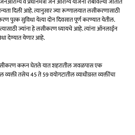
जनआरोग्य व प्रधानमंत्री जन आरोग्य योजना राबविल्या जातात
मान्यता दिली आहे. त्यानुसार ज्या रूग्णालयात लसीकरणासाठी
करण पुरक सुविधा येत्या दोन दिवसात पूर्ण करण्यात येतील.
 त्यासाठी ज्यांना हे लसीकरण घ्यायचे आहे. त्यांना ऑनलाईन
विधा देण्यात येणार आहे.
ा लसीकरण करून घेतले यात शहरातील जवळपास एक
 व्यक्ती तसेच 45 ते 59 वयोगटातील व्याधीग्रस्त व्यक्तींचा