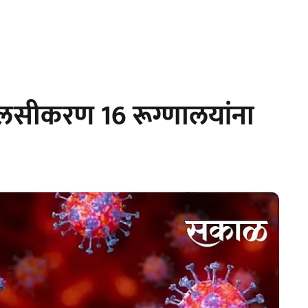
 लसीकरण 16 रूग्णालयांना