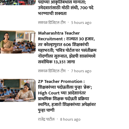
पदांच्या आकृतिबंधास मान्यता;
उमेदवारांसाठी मोठी संधी, 700 पदे
भरण्याची शक्यता
सकाळ डिजिटल टीम
5 hours ago
Maharashtra Teacher
Recruitment : राज्यात 30 हजार,
तर कोल्हापुरात 606 शिक्षकांची
महाभरती; 'पवित्र पोर्टल'वर पसंतीक्रम
नोंदणीला सुरुवात, झेडपी शाळांमध्ये
सर्वाधिक 13,351 जागा
सकाळ डिजिटल टीम
7 hours ago
ZP Teacher Promotion :
शिक्षकांच्या पदोन्नतीला पुन्हा 'ब्रेक';
High Court च्या आदेशानंतर
प्राथमिक शिक्षक पदोन्नती प्रक्रिया
स्थगित, हजारो शिक्षकांच्या अपेक्षांवर
पुन्हा पाणी
राजेंद्र पाटील
8 hours ago