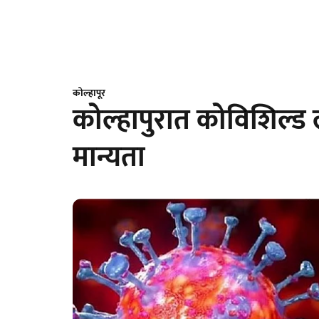
कोल्हापूर
कोल्हापुरात कोविशिल्ड
मान्यता