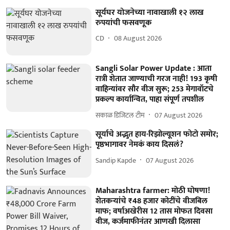
सूर्यघर योजनेच्या नावाखाली १२ लाख
रुपयांची फसवणूक
CD
08 August 2026
Sangli Solar Power Update : आता
रात्री शेतात जाण्याची गरज नाही! 193 कृषी
वाहिन्यांवर सौर वीज सुरू; 253 मेगावॉटचे
प्रकल्प कार्यान्वित, पाहा संपूर्ण तपशील
सकाळ डिजिटल टीम
07 August 2026
सूर्याचे अद्भुत हाय-रिझोल्यूशन फोटो समोर;
पृष्ठभागावर नेमकं काय दिसलं?
Sandip Kapde
07 August 2026
Maharashtra farmer: मोठी घोषणा!
शेतकऱ्यांचे ₹48 हजार कोटींचे वीजबिल
माफ; वर्षाअखेरीस 12 तास मोफत दिवसा
वीज, कर्जमाफीनंतर आणखी दिलासा