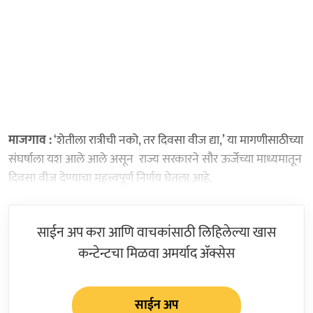
माजगाव :
‘शेतीला रात्रीची नको, तर दिवसा वीज द्या,’ या मागणीसाठीच्या
संघर्षाला यश आले आले असून राज्य सरकारने सौर ऊर्जेच्या माध्यमातून
दिवसा वीज देण्याचा महत्त्वपूर्ण निर्णय घेतला आहे.
साईन अप करा आणि वाचकांसाठी लिहिलेल्या खास
कन्टेन्टचा मिळवा अमर्याद ॲक्सेस
साईन अप