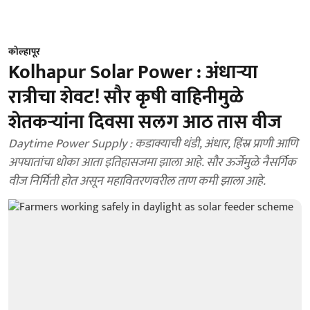
कोल्हापूर
Kolhapur Solar Power : अंधाऱ्या
रात्रीचा शेवट! सौर कृषी वाहिनीमुळे
शेतकऱ्यांना दिवसा सलग आठ तास वीज
Daytime Power Supply : कडाक्याची थंडी, अंधार, हिंस्र प्राणी आणि
अपघातांचा धोका आता इतिहासजमा झाला आहे. सौर ऊर्जेमुळे नैसर्गिक
वीज निर्मिती होत असून महावितरणवरील ताण कमी झाला आहे.