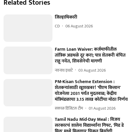
Related Stories
जिल्हाधिकारी
CD
06 August 2026
Farm Loan Waiver: कर्जमाफीतील
तांत्रिक अडथळे दूर करा; पात्र शेतकरी वंचित
राहू नयेत, शिवसेनेची मागणी
नवनाथ इधाटे
03 August 2026
PM-Kisan Scheme Extension :
शेतकऱ्यांसाठी खूशखबर! 'पीएम किसान'
योजनेला 2031 पर्यंत मुदतवाढ; केंद्रीय
मंत्रिमंडळाचा 3.15 लाख कोटींचा मोठा निर्णय
सकाळ डिजिटल टीम
01 August 2026
Tamil Nadu Mid-Day Meal : विजय
सरकारचं शालेय विद्यार्थ्यांना गिफ्ट, 'मिड डे
मिल' मध्ये मिळणार चिकन बिर्याणी