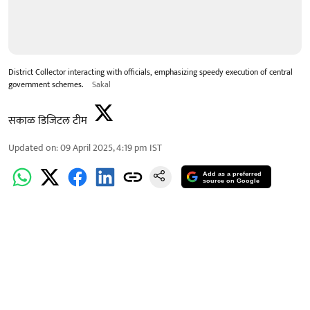
District Collector interacting with officials, emphasizing speedy execution of central
government schemes.
Sakal
सकाळ डिजिटल टीम
Updated on
:
09 April 2025, 4:19 pm
IST
Add as a preferred
source on Google