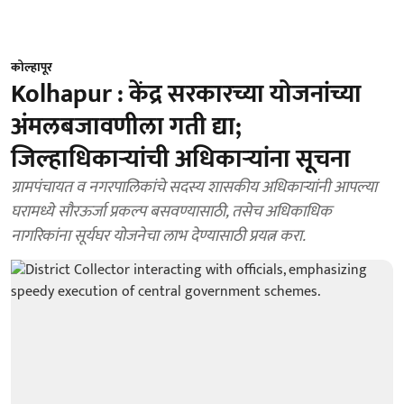
कोल्हापूर
Kolhapur : केंद्र सरकारच्या योजनांच्या
अंमलबजावणीला गती द्या;
जिल्हाधिकाऱ्यांची अधिकाऱ्यांना सूचना
ग्रामपंचायत व नगरपालिकांचे सदस्य शासकीय अधिकाऱ्यांनी आपल्या
घरामध्ये सौरऊर्जा प्रकल्प बसवण्यासाठी, तसेच अधिकाधिक
नागरिकांना सूर्यघर योजनेचा लाभ देण्यासाठी प्रयत्न करा.