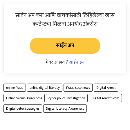
साईन अप करा आणि वाचकांसाठी लिहिलेल्या खास
कन्टेन्टचा मिळवा अमर्याद ॲक्सेस
साईन अप
मेंबर आहात ?
साईन इन
online fraud
online digital literacy
Fraud case news
Digital Arrest
Online Scams Awareness
cyber police investigation
Digital Arrest Scam
Digital detox strategies
Digital Literacy Awareness