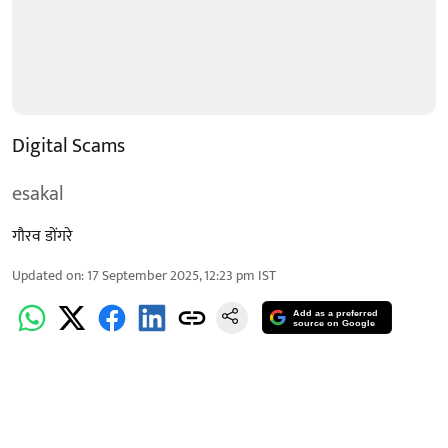
Digital Scams
esakal
गौरव डोंगरे
Updated on
:
17 September 2025, 12:23 pm
IST
Add as a preferred
source on Google