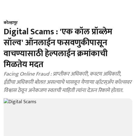
कोल्हापूर
Digital Scams : 'एक कॉल प्रॉब्लेम
सॉल्व' ऑनलाईन फसवणुकीपासून
वाचण्यासाठी हेल्पलाईन क्रमांकाची
मिळतेय मदत
Facing Online Fraud : प्राप्‍तीकर अधिकारी, कस्टम अधिकारी,
ईडीचा अधिकारी बोलत असल्याचे भासवून येणाऱ्या व्हॉटस्‌ॲप कॉल्सवर
विश्वास ठेवून अनेकजण स्वतःची माहिती त्यांना देऊन रिकामे होतात.