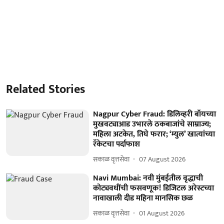
Related Stories
Nagpur Cyber Fraud: डिलिव्हरी बॉयच्या
मुखवट्याआड उभारले ठकबाजांचे साम्राज्य;
महिला अटकेत, तिघे फरार; ‘म्युल’ खात्यांच्या
रॅकेटचा पर्दाफाश
सकाळ वृत्तसेवा
07 August 2026
Navi Mumbai: नवी मुंबईतील वृद्धाची
कोट्यवधींची फसवणूक! डिजिटल अरेस्टच्या
नावाखाली दीड महिना मानसिक छळ
सकाळ वृत्तसेवा
01 August 2026