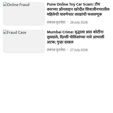
Pune Online Toy Car Scam: टॉय
कारच्या ऑनलाइन खरेदीत शिवाजीनगरातील
महिलेची पावणेचार लाखांची फसवणूक
सकाळ वृत्तसेवा
28 July 2026
Mumbai Crime: वृद्धाला आठ कोटींना
लुबाडले, दिल्ली पोलिसांच्या नावे आभासी
अटक; गुन्हा दाखल
सकाळ वृत्तसेवा
27 July 2026