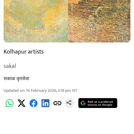
Kolhapur artists
sakal
सकाळ वृत्तसेवा
Updated on
:
14 February 2026, 3:18 pm
IST
Add as a preferred
source on Google