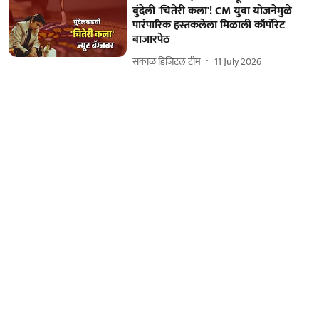
बुंदेली 'चितेरी कला'! CM युवा योजनेमुळे
पारंपारिक हस्तकलेला मिळाली कॉर्पोरेट
बाजारपेठ
सकाळ डिजिटल टीम
11 July 2026