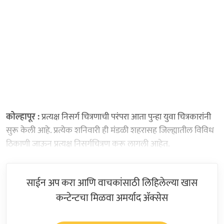
कोल्हापूर :
प्रत्यक्ष निसर्ग चित्रणाची परंपरा आता पुन्हा युवा चित्रकारांनी
सुरू केली आहे. प्रत्येक शनिवारी ही मंडळी शहरासह जिल्ह्यातील विविध
ठिकाणी जाऊन प्रत्यक्ष निसर्गचित्रण करू लागली आहेत.
साईन अप करा आणि वाचकांसाठी लिहिलेल्या खास
कन्टेन्टचा मिळवा अमर्याद ॲक्सेस