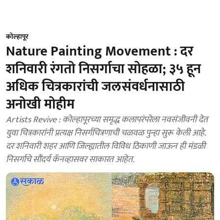
कोल्हापूर
Nature Painting Movement : दर
शनिवारी रंगतो निसर्गाचा सोहळा; ३५ हून
अधिक चित्रकारांची जलसंवर्धनासाठी
अनोखी मोहीम
Artists Revive : कोल्हापूरच्या समृद्ध कलापरंपरेला नवसंजीवनी देत
युवा चित्रकारांनी प्रत्यक्ष निसर्गचित्रणाची चळवळ पुन्हा सुरू केली आहे.
दर शनिवारी शहर आणि जिल्ह्यातील विविध ठिकाणी जाऊन ही मंडळी
निसर्गाचे सौंदर्य कॅनव्हासवर साकारत आहेत.