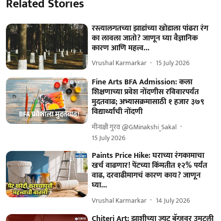
Related Stories
रस्त्यालगतच्या झाडांच्या खोडाला पांढरा रंग
का लावला जातो? जाणून घ्या वैज्ञानिक
कारण आणि महत्त्व...
Vrushal Karmarkar
15 July 2026
Fine Arts BFA Admission: कला
शिक्षणाच्या प्रवेश नोंदणीस रविवारपर्यंत
मुदतवाढ; अभ्यासक्रमासाठी १ हजार ३७९
विद्यार्थ्यांची नोंदणी
मीनाक्षी गुरव @GMinakshi_Sakal
15 July 2026
Paints Price Hike: घराच्या रंगकामाचा
खर्च वाढणार! पेंटच्या किंमतीत १२% पर्यंत
वाढ, दरवाढीमागचं कारण काय? जाणून
घ्या...
Vrushal Karmarkar
14 July 2026
Chiteri Art: झाशीच्या ज्यूट बॅग्जवर उमटली