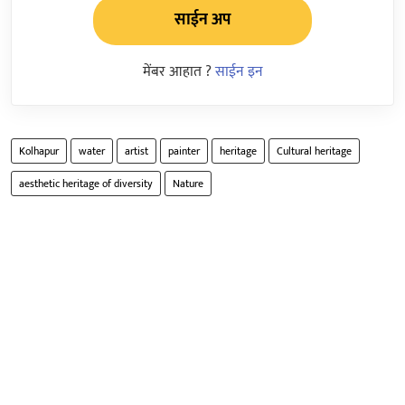
साईन अप
मेंबर आहात ?
साईन इन
Kolhapur
water
artist
painter
heritage
Cultural heritage
aesthetic heritage of diversity
Nature