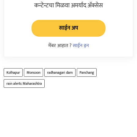
कन्टेन्टचा मिळवा अमर्याद ॲक्सेस
साईन अप
मेंबर आहात ?
साईन इन
Kolhapur
Monsoon
radhanagari dam
Panchang
rain alerts Maharashtra