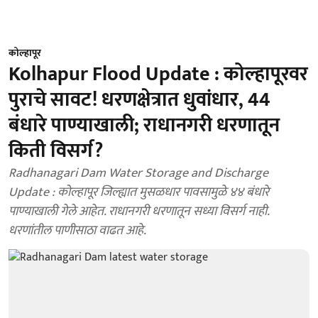
कोल्हापूर
Kolhapur Flood Update : कोल्हापूरवर
पुराचे सावट! धरणक्षेत्रात धुवांधार, 44
बंधारे पाण्याखाली; राधानगरी धरणातून
किती विसर्ग?
Radhanagari Dam Water Storage and Discharge
Update : कोल्हापूर जिल्ह्यात मुसळधार पावसामुळे ४४ बंधारे
पाण्याखाली गेले आहेत. राधानगरी धरणातून सध्या विसर्ग नाही.
धरणांतील पाणीसाठा वाढत आहे.