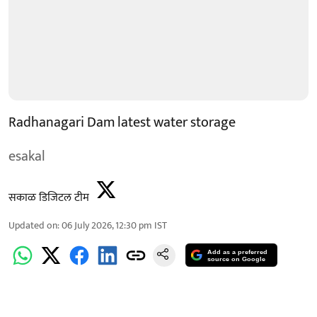
Radhanagari Dam latest water storage
esakal
सकाळ डिजिटल टीम
Updated on
:
06 July 2026, 12:30 pm
IST
Add as a preferred
source on Google