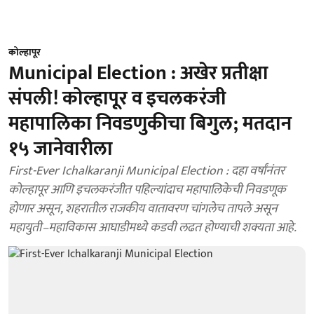
कोल्हापूर
Municipal Election : अखेर प्रतीक्षा
संपली! कोल्हापूर व इचलकरंजी
महापालिका निवडणुकीचा बिगुल; मतदान
१५ जानेवारीला
First-Ever Ichalkaranji Municipal Election : दहा वर्षांनंतर
कोल्हापूर आणि इचलकरंजीत पहिल्यांदाच महापालिकेची निवडणूक
होणार असून, शहरातील राजकीय वातावरण चांगलेच तापले असून
महायुती–महाविकास आघाडीमध्ये कडवी लढत होण्याची शक्यता आहे.