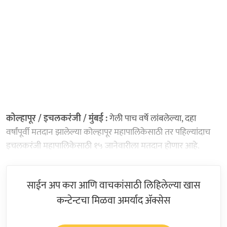
कोल्हापूर / इचलकरंजी / मुंबई :
गेली पाच वर्षे लांबलेल्या, दहा
वर्षांपूर्वी मतदान झालेल्या कोल्हापूर महापालिकेसाठी तर पहिल्यांदाच
इचलकरंजी महापालिकेसाठी १५ जानेवारीला मतदान होणार आहे.
साईन अप करा आणि वाचकांसाठी लिहिलेल्या खास
कन्टेन्टचा मिळवा अमर्याद ॲक्सेस