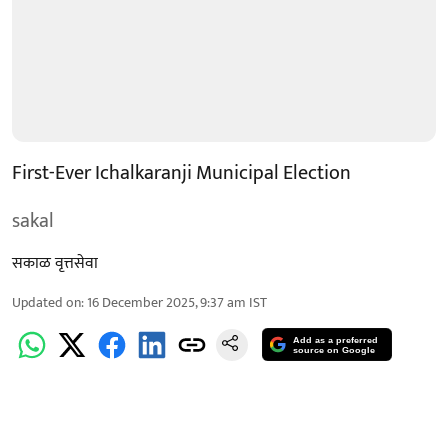
First-Ever Ichalkaranji Municipal Election
sakal
सकाळ वृत्तसेवा
Updated on
:
16 December 2025, 9:37 am
IST
Add as a preferred
source on Google