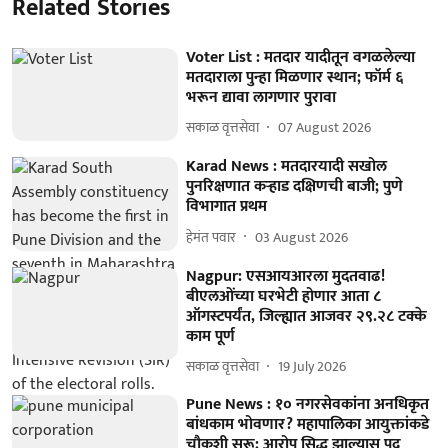
Related Stories
Voter List : मतदार यादीतून वगळलेल्या
मतदाराला पुन्हा मिळणार स्थान; फॉर्म ६
भरून द्यावा लागणार पुरावा
सकाळ वृत्तसेवा
07 August 2026
Karad News : मतदारयादी सखोल
पुनरिक्षणात कऱ्हाड दक्षिणची बाजी; पुणे
विभागात प्रथम
हेमंत पवार
03 August 2026
Nagpur: एसआयआरला मुदतवाढ!
बीएलओंच्या घरभेटी होणार आता ८
ऑगस्टपर्यंत, जिल्ह्यात आजवर २९.२८ टक्के
काम पूर्ण
सकाळ वृत्तसेवा
19 July 2026
Pune News : १० नगरसेवकांना अनधिकृत
बांधकाम भोवणार? महापालिका आयुक्तांकडे
चौकशी सुरू; आरोप सिद्ध झाल्यास पद