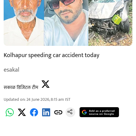
Kolhapur speeding car accident today
esakal
सकाळ डिजिटल टीम
Updated on
:
24 June 2026, 8:15 am
IST
Add as a preferred
source on Google