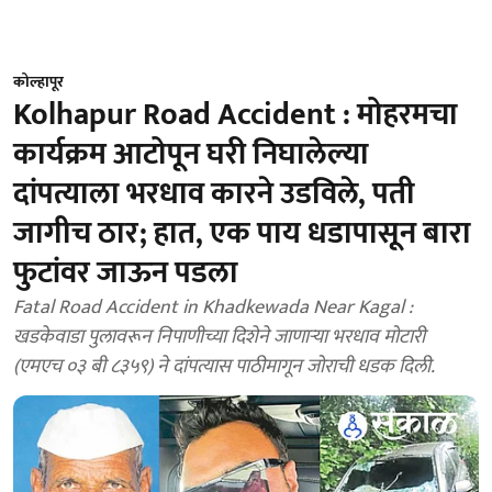
कोल्हापूर
Kolhapur Road Accident : मोहरमचा
कार्यक्रम आटोपून घरी निघालेल्या
दांपत्याला भरधाव कारने उडविले, पती
जागीच ठार; हात, एक पाय धडापासून बारा
फुटांवर जाऊन पडला
Fatal Road Accident in Khadkewada Near Kagal :
खडकेवाडा पुलावरून निपाणीच्या दिशेने जाणाऱ्या भरधाव मोटारी
(एमएच ०३ बी ८३५९) ने दांपत्यास पाठीमागून जोराची धडक दिली.