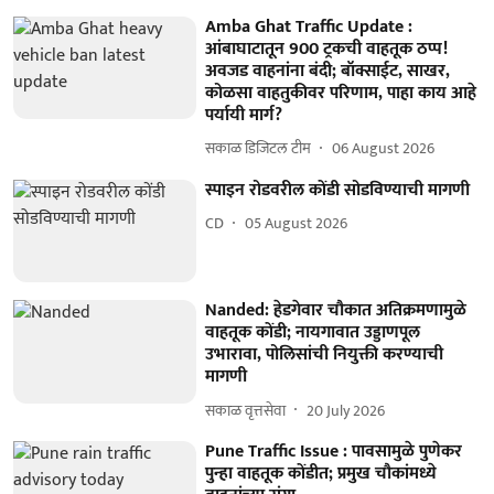
Amba Ghat Traffic Update :
आंबाघाटातून 900 ट्रकची वाहतूक ठप्प!
अवजड वाहनांना बंदी; बॉक्साईट, साखर,
कोळसा वाहतुकीवर परिणाम, पाहा काय आहे
पर्यायी मार्ग?
सकाळ डिजिटल टीम
06 August 2026
स्पाइन रोडवरील कोंडी सोडविण्याची मागणी
CD
05 August 2026
Nanded: हेडगेवार चौकात अतिक्रमणामुळे
वाहतूक कोंडी; नायगावात उड्डाणपूल
उभारावा, पोलिसांची नियुक्ती करण्याची
मागणी
सकाळ वृत्तसेवा
20 July 2026
Pune Traffic Issue : पावसामुळे पुणेकर
पुन्हा वाहतूक कोंडीत; प्रमुख चौकांमध्ये