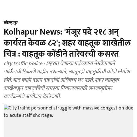
कोल्हापूर
Kolhapur News: 'मंजूर पदे २१८ अन्
कार्यरत केवळ ८२'; शहर वाहतूक शाखेतील
चित्र : वाहतूक कोंडीने तारेवरची कसरत
city traffic police : शहरात येणाऱ्या पर्यटकांना नेमकेपणाने
पार्किंगची ठिकाणे माहीत नसल्याने, त्यातूनही वाहतुकीची कोंडी निर्माण
होते. यात काही वडाप वाहनांची अधिकच भर पडते. शहर वाहतूक
शाखेकडून वाहतुकीची समस्या निवारण्यासाठी जनजागृतीपर
कार्यक्रमांचे आयोजन केले जाते.