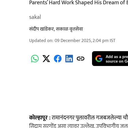
Parents’ Hard Work Shaped His Dream of 
sakal
संदीप खांडेकर
,
सकाळ वृत्तसेवा
Updated on
:
09 December 2025, 2:04 pm
IST
Add as a pre
source on G
कोल्हापूर :
रामानंदनगर पुलावरील गजबजलेल्या चौ
सिद्राम सुरगोंड असा त्यावर उल्लेख. उपविभागीय जल