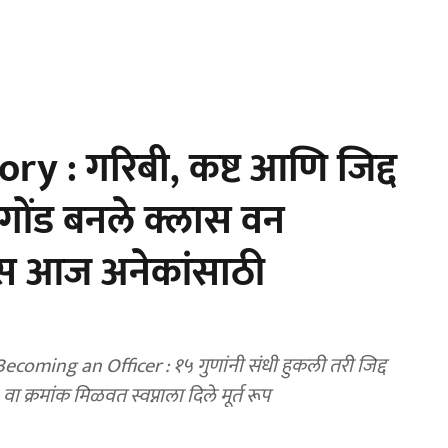
y : गरिबी, कष्ट आणि जिद्द
रगोंड बनले क्लास वन
वास आज अनेकांसाठी
१५ गुणांनी संधी हुकली तरी जिद्द
ा क्रमांक मिळवत स्वप्नाला दिले मूर्त रूप