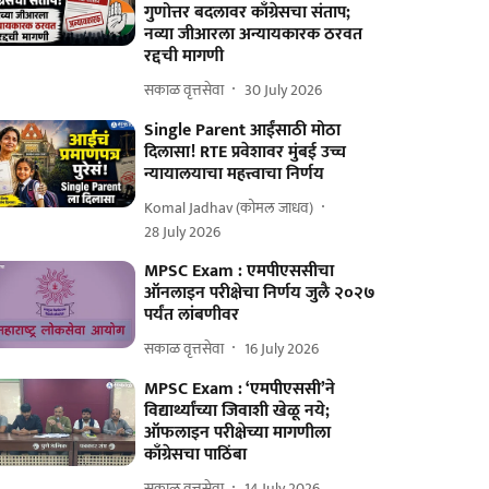
गुणोत्तर बदलावर काँग्रेसचा संताप;
नव्या जीआरला अन्यायकारक ठरवत
रद्दची मागणी
सकाळ वृत्तसेवा
30 July 2026
Single Parent आईंसाठी मोठा
दिलासा! RTE प्रवेशावर मुंबई उच्च
न्यायालयाचा महत्त्वाचा निर्णय
Komal Jadhav (कोमल जाधव)
28 July 2026
MPSC Exam : एमपीएससीचा
ऑनलाइन परीक्षेचा निर्णय जुलै २०२७
पर्यंत लांबणीवर
सकाळ वृत्तसेवा
16 July 2026
MPSC Exam : ‘एमपीएससी’ने
विद्यार्थ्यांच्या जिवाशी खेळू नये;
ऑफलाइन परीक्षेच्या मागणीला
काँग्रेसचा पाठिंबा
सकाळ वृत्तसेवा
14 July 2026