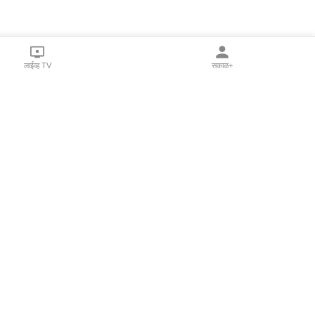
लाईव्ह TV
सकाळ+
l Programs
Print Products
Sakal Saptahik