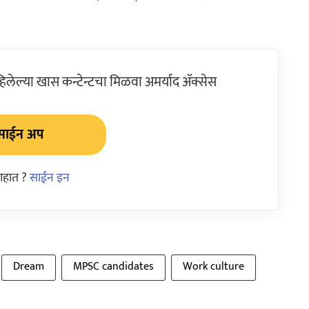
ेल्या खास कन्टेन्टचा मिळवा अमर्याद ॲक्सेस
साईन अप
आहात ?
साईन इन
Dream
MPSC candidates
Work culture