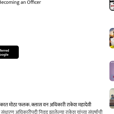
Becoming an Officer
ferred
oogle
कात मोठा फलक. क्लास वन अधिकारी राकेश महादेवी
 संधारण अधिकारीपदी निवड झालेल्या राकेश यांच्या संघर्षाची