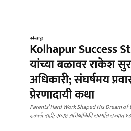
कोल्हापूर
Kolhapur Success Stor
यांच्या बळावर राकेश सु
अधिकारी; संघर्षमय प्र
प्रेरणादायी कथा
Parents’ Hard Work Shaped His Dream of Becoming an Officer : 
ढळली नाही; २०२४ अभियांत्रिकी संवर्गात राज्यात १३ व