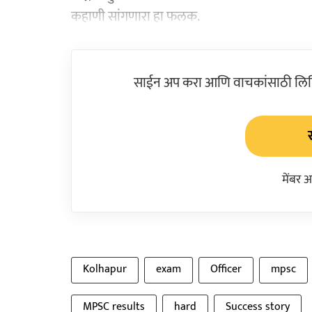
कहाणी सांगणारा हा फलक.
साईन अप करा आणि वाचकांसाठी लिहिल
मेंबर 
Kolhapur
exam
Officer
mpsc
MPSC results
hard
Success story